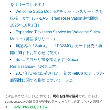
をリリースします！
Welcome Suica Mobileのチケットレスサービスを
拡張します（JR-EAST Train Reservation連携開始
2025年10月1日）
Expanded Ticketless Service for Welcome Suica
Mobile（英語版リリース）
無記名の「Suica」・「PASMO」カード発売の再
開に関するお知らせ（英文）
Suicaの当たり前を超えます ~Suica
Renaissance~（JR東日本）
2017年以前に出荷された一部のFeliCa ICチップの
脆弱性に関する指摘について（ソニー）
この記事で取り上げた分野では、
現在も採用が活発
です。以下は、
semicon.todayの編集部が記事のテーマをもとに選定した求人情報で
す。
広告・PRではありません