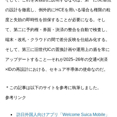
の設計を徹底し、例外的にHCEを用いる場合も権限の粒
度と失効の即時性を担保することが必要になる。そし
て、第二に予約権・券面・決済の整合を自動で検査し、
端末・改札・クラウドの間で差分反映を仕組み化する。
そして、第三に旧世代ICの置換計画や運用上の盾を常に
アップデートすること—それが2025–26年の交通×決済
×IDの再設計における、セキュア半導体の使命なのだ。
＊この記事は以下のサイトを参考に執筆しました。
参考リンク
訪日外国人向けアプリ「Welcome Suica Mobile」