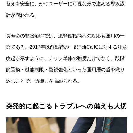
替えを安全に、かつユーザーに可視な形で進める導線設
計が問われる。
長寿命の非接触ICでは、脆弱性指摘への対応も運用の一
部である。2017年以前出荷の一部FeliCa ICに対する注意
喚起が示すように、チップ単体の強度だけでなく、段階
的置換・機能制限・監視強化といった運用層の盾を織り
込むことで、防御力を高められる。
突発的に起こるトラブルへの備えも大切