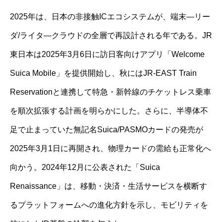
2025年は、日本の非接触ICエコシステムが、端末—リー
ダ/ライタ—クラウドの全層で再設計される年である。JR
東日本は2025年3月6日に訪日客向けアプリ「Welcome
Suica Mobile」を提供開始し、秋にはJR-EAST Train
Reservationと連携して特急・新幹線のチケットレス乗車
を順次拡張する計画を明らかにした。さらに、半導体不
足で止まっていた無記名Suica/PASMOカードの発売が
2025年3月1日に再開され、物理カードの需給も正常化へ
向かう。2024年12月に公表された「Suica
Renaissance」は、移動・決済・生活サービスを横断す
るプラットフォームへの進化方針を示し、モビリティを