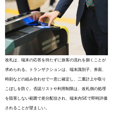
改札は、端末の応答を待たずに旅客の流れを捌くことが
求められる。トランザクションは、端末識別子、券面、
時刻などの組み合わせで一意に確定し、二重計上や取り
こぼしを防ぐ。否認リストや利用制限は、改札側の処理
を阻害しない範囲で差分配信され、端末内SEで即時評価
されることが望ましい。