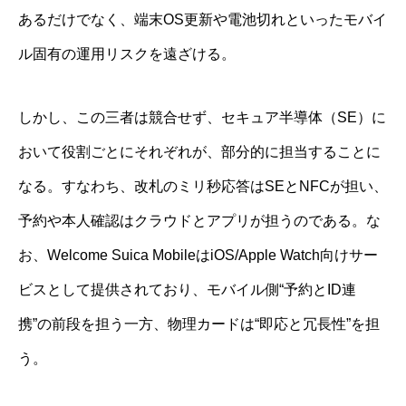
あるだけでなく、端末OS更新や電池切れといったモバイ
ル固有の運用リスクを遠ざける。
しかし、この三者は競合せず、セキュア半導体（SE）に
おいて役割ごとにそれぞれが、部分的に担当することに
なる。すなわち、改札のミリ秒応答はSEとNFCが担い、
予約や本人確認はクラウドとアプリが担うのである。な
お、Welcome Suica MobileはiOS/Apple Watch向けサー
ビスとして提供されており、モバイル側“予約とID連
携”の前段を担う一方、物理カードは“即応と冗長性”を担
う。