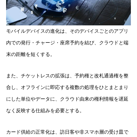
モバイルデバイスの進化は、そのデバイスごとのアプリ
内での発行・チャージ・座席予約を結び、クラウドと端
末の距離を短くする。
また、チケットレスの拡張は、予約権と改札通過権を整
合し、オフラインに即応する複数の処理をひとまとまり
にした単位やデータに、クラウド由来の権利情報を遅延
なく反映する仕組みを必要とする。
カード供給の正常化は、訪日客や非スマホ層の受け皿で