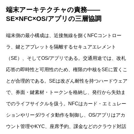
端末アーキテクチャの責務——
SE×NFC×OS/アプリの三層協調
端末側の最小構成は、近接無線を捌くNFCコントロー
ラ、鍵とアプレットを隔離するセキュアエレメント
（SE）、そしてOS/アプリである。交通用途では、改札
応答の即時性と可用性のため、権限の中核をSEに置くこ
とが合理的である。SEは改ざん耐性を持つハードウェア
で、券面・鍵素材・トークンを格納し、発行から失効ま
でのライフサイクルを扱う。NFCはカード・エミュレー
ションやリーダ/ライタ動作を制御し、OS/アプリはアカ
ウント管理やKYC、座席予約、課金などのクラウド対話