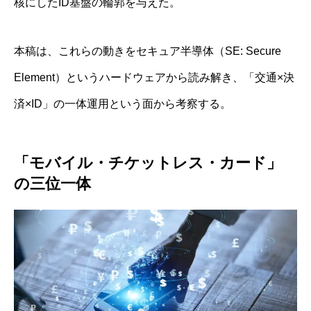
核にしたID基盤の輪郭を与えた。
本稿は、これらの動きをセキュア半導体（SE: Secure
Element）というハードウェアから読み解き、「交通×決
済×ID」の一体運用という面から考察する。
「モバイル・チケットレス・カード」
の三位一体