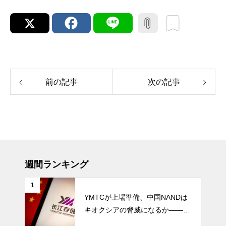
前の記事
次の記事
週間ランキング
1
YMTCが上場準備、中国NANDは
キオクシアの脅威になるか――AI
ストレージ需要が、中国メモリ勢