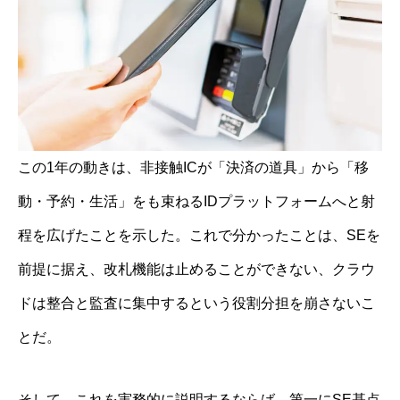
この1年の動きは、非接触ICが「決済の道具」から「移
動・予約・生活」をも束ねるIDプラットフォームへと射
程を広げたことを示した。これで分かったことは、SEを
前提に据え、改札機能は止めることができない、クラウ
ドは整合と監査に集中するという役割分担を崩さないこ
とだ。
そして、これを実務的に説明するならば、第一にSE基点