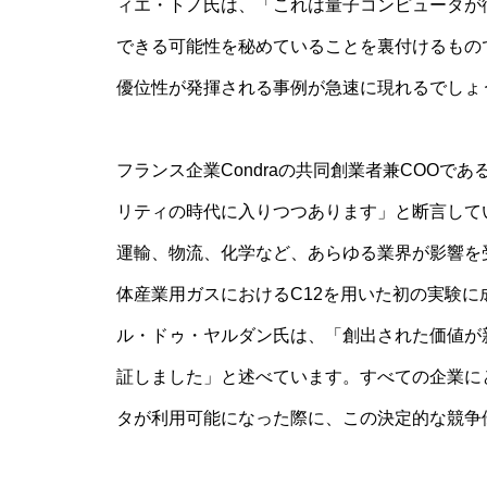
ィエ・トノ氏は、「これは量子コンピュータが
できる可能性を秘めていることを裏付けるもの
優位性が発揮される事例が急速に現れるでしょ
フランス企業Condraの共同創業者兼COO
リティの時代に入りつつあります」と断言して
運輸、物流、化学など、あらゆる業界が影響を
体産業用ガスにおけるC12を用いた初の実験
ル・ドゥ・ヤルダン氏は、「創出された価値が
証しました」と述べています。すべての企業に
タが利用可能になった際に、この決定的な競争