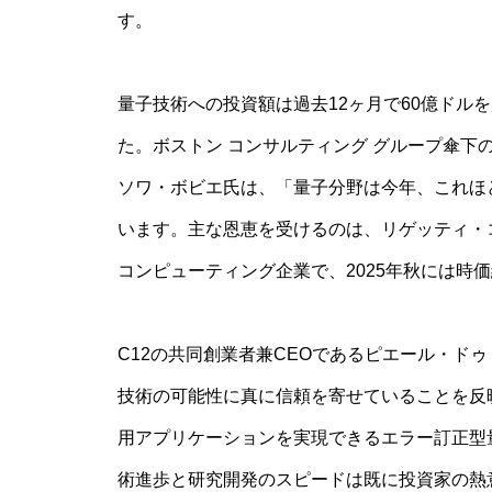
す。
量子技術への投資額は過去12ヶ月で60億ドルを
た。ボストン コンサルティング グループ傘下
ソワ・ボビエ氏は、「量子分野は今年、これほ
います。主な恩恵を受けるのは、リゲッティ・
コンピューティング企業で、2025年秋には時
C12の共同創業者兼CEOであるピエール・ド
技術の可能性に真に信頼を寄せていることを反
用アプリケーションを実現できるエラー訂正型
術進歩と研究開発のスピードは既に投資家の熱