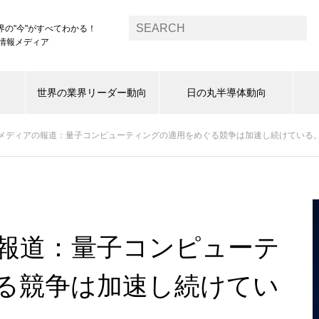
界の"今"がすべてわかる！
1情報メディア
世界の業界リーダー動向
日の丸半導体動向
メディアの報道：量子コンピューティングの適用をめぐる競争は加速し続けている
報道：量子コンピューテ
る競争は加速し続けてい