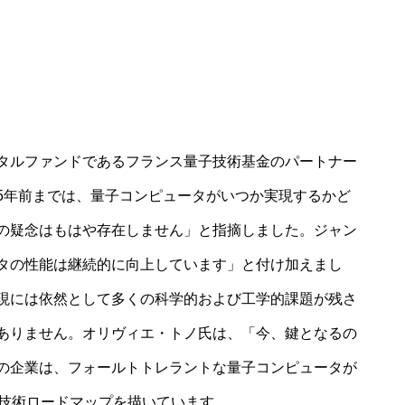
タルファンドであるフランス量子技術基金のパートナー
5年前までは、量子コンピュータがいつか実現するかど
の疑念はもはや存在しません」と指摘しました。ジャン
タの性能は継続的に向上しています」と付け加えまし
現には依然として多くの科学的および工学的課題が残さ
ありません。オリヴィエ・トノ氏は、「今、鍵となるの
の企業は、フォールトトレラントな量子コンピュータが
な技術ロードマップを描いています。