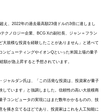
超え、2022年の過去最高額23億ドルの3倍に達しまし
のテクノロジー企業、BCG Xの副社長、ジャン＝フラン
ど大規模な投資を経験したことがありません」と述べて
コンピューティングやイオンQといった米国上場の量子
価総額が急上昇すると予想されています。
ゥ・ジャルダン氏は、「この活発な投資は、投資家が量子
映しています」と強調しました。信頼性の高い大規模商
量子コンピュータの実現にはまだ数年かかるものの、技
意を掻き立てるほどであり、投資家はこれを人工知能に