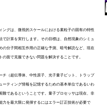
ィングは、微視的スケールにおける素粒子の固有の特性
法で計算を実行します。その目標は、自然現象のシミュ
めの分子間相互作用の正確な予測、暗号解読など、現在
トの面で克服できない問題を解決することです。
ーチ（超伝導体、中性原子、光子量子ビット、トラップ
ューティング情報を記憶するための基本単位であるいわ
困難であるということです。量子プロセッサは現在、非
能力を最大限に発揮するにはエラー訂正技術が必要で