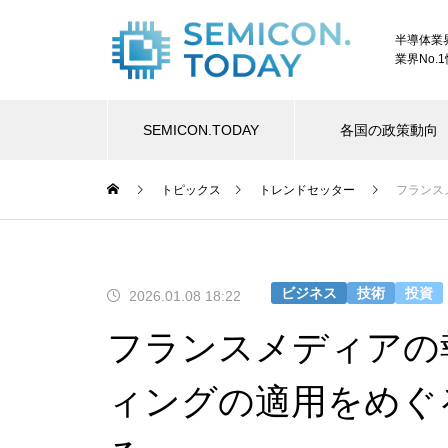
半導体業
業界No.
SEMICON.TODAY
各国の政策動向
トピックス
トレンドセッター
フランス
ビジネス
技術
投資
2026.01.08 18:22
フランスメディアの
ィングの適用をめぐ