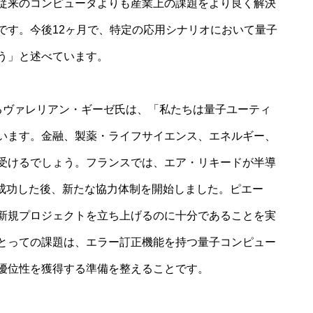
従来のコンピュータよりも産業上の課題をより良く解決
です。今後12ヶ月で、特定の応用シナリオにおいて量子
う」と述べています。
であるヴァレリアン・ギーゼ氏は、「私たちは量子ユーティ
います。金融、製薬・ライフサイエンス、エネルギー、
受けるでしょう。フランスでは、エア・リキードが半導
に成功した後、新たな協力体制を開始しました。ピエー
新規プロジェクトを立ち上げるのに十分であることを実
とっての課題は、エラー訂正機能を持つ量子コンピュー
優位性を獲得する準備を整えることです。