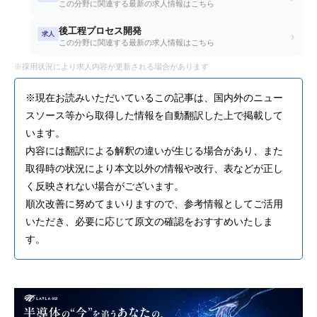
この分野に関連する最新の求人情報はこちら
後工程プロセス開発
求人
›
この分野に関連する最新の求人情報はこちら
※採用状況により求人内容が更新される場合があります
※現在お読みいただいているこの記事は、国内外のニュー
スソース等から取得した情報を自動翻訳した上で掲載して
います。
内容には翻訳による解釈の違いが生じる場合があり、また
取得時の状況により本文以外の情報や改行、表などが正し
く反映されない場合がございます。
順次改善に努めてまいりますので、参考情報としてご活用
いただき、必要に応じて原文の確認をおすすめいたしま
す。