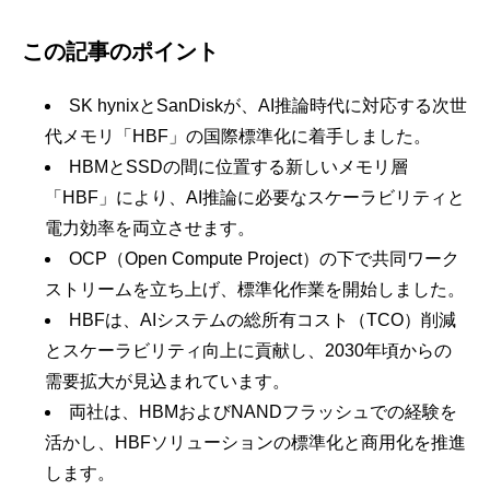
この記事のポイント
SK hynixとSanDiskが、AI推論時代に対応する次世
代メモリ「HBF」の国際標準化に着手しました。
HBMとSSDの間に位置する新しいメモリ層
「HBF」により、AI推論に必要なスケーラビリティと
電力効率を両立させます。
OCP（Open Compute Project）の下で共同ワーク
ストリームを立ち上げ、標準化作業を開始しました。
HBFは、AIシステムの総所有コスト（TCO）削減
とスケーラビリティ向上に貢献し、2030年頃からの
需要拡大が見込まれています。
両社は、HBMおよびNANDフラッシュでの経験を
活かし、HBFソリューションの標準化と商用化を推進
します。