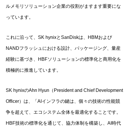
ルメモリソリューション企業の役割がますます重要にな
っています。
これに沿って、SK hynixとSanDiskは、HBMおよび
NANDフラッシュにおける設計、パッケージング、量産
経験に基づき、HBFソリューションの標準化と商用化を
積極的に推進しています。
SK hynixのAhn Hyun（President and Chief Development
Officer）は、「AIインフラの鍵は、個々の技術の性能競
争を超えて、エコシステム全体を最適化することです。
HBF技術の標準化を通じて、協力体制を構築し、AI時代