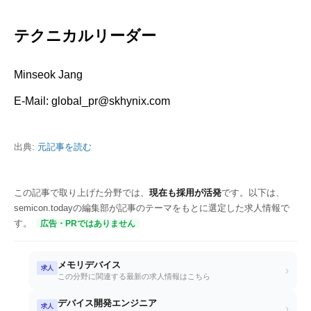
テクニカルリーダー
Minseok Jang
E-Mail: global_pr@skhynix.com
出典:
元記事を読む
この記事で取り上げた分野では、
現在も採用が活発
です。以下は、
semicon.todayの編集部が記事のテーマをもとに選定した求人情報で
す。
広告・PRではありません
メモリデバイス
求人
›
この分野に関連する最新の求人情報はこちら
デバイス開発エンジニア
求人
›