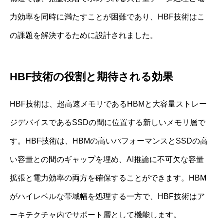
力効率を同時に満たすことが困難であり、HBF技術はこ
の課題を解決するために設計されました。
HBF技術の役割と期待される効果
HBF技術は、超高速メモリであるHBMと大容量ストレー
ジデバイスであるSSDの間に位置する新しいメモリ層で
す。HBF技術は、HBMの高いパフォーマンスとSSDの高
い容量との間のギャップを埋め、AI推論に不可欠な容量
拡張と電力効率の両方を確保することができます。HBM
がハイレベルな帯域幅を処理する一方で、HBF技術はア
ーキテクチャ内でサポート層として機能します。