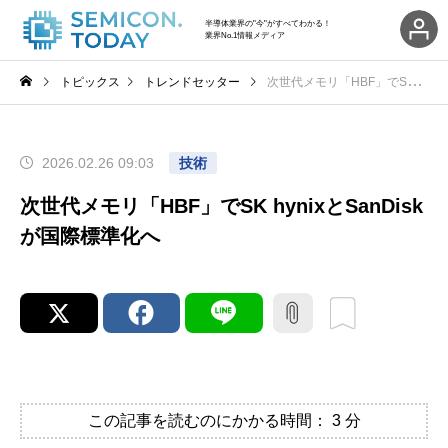
半導体業界の"今"がすべてわかる！
業界No.1情報メディア
トピックス
トレンドセッター
次世代メモリ「HBF」でSK hynixとSanDiskが国際標準化へ
2026.02.26 09:03
技術
次世代メモリ「HBF」でSK hynixとSanDisk
が国際標準化へ
この記事を読むのにかかる時間：
3
分