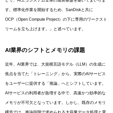
とで、AIエコシステム全体の成長基盤を築いてまいりま
す。標準化作業を開始するため、SanDiskと共に
OCP（Open Compute Project）の下に専用のワークスト
リームを立ち上げます。」と述べています。
AI業界のシフトとメモリの課題
近年、AI業界では、大規模言語モデル（LLM）の生成に
焦点を当てた「トレーニング」から、実際のAIサービス
をユーザーに提供する「推論」へとシフトしています。
AIサービスの利用者が急増する中で、高速かつ効率的な
メモリが不可欠となっています。しかし、既存のメモリ
構造では、推論段階で求められる大容量データ処理と電