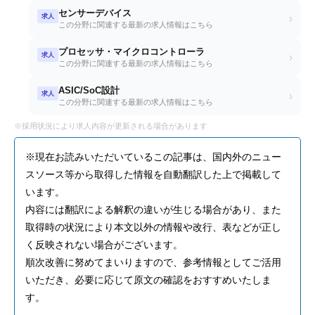
センサーデバイス
求人
›
この分野に関連する最新の求人情報はこちら
プロセッサ・マイクロコントローラ
求人
›
この分野に関連する最新の求人情報はこちら
ASIC/SoC設計
求人
›
この分野に関連する最新の求人情報はこちら
※採用状況により求人内容が更新される場合があります
※現在お読みいただいているこの記事は、国内外のニュー
スソース等から取得した情報を自動翻訳した上で掲載して
います。
内容には翻訳による解釈の違いが生じる場合があり、また
取得時の状況により本文以外の情報や改行、表などが正し
く反映されない場合がございます。
順次改善に努めてまいりますので、参考情報としてご活用
いただき、必要に応じて原文の確認をおすすめいたしま
す。