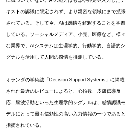
に気づいていない。AIの能力はもはや外見や入力したテ
キストの認識に限定されず、より親密な領域にまで拡張
されている。そして今、AIは感情を解釈することを学習
している。ソーシャルメディア、小売、医療など、様々
な業界で、AIシステムは生理学的、行動学的、言語的シ
グナルを活用して人間の感情を推測している。
オランダの学術誌「Decision Support Systems」に掲載
された最近のレビューによると、心拍数、皮膚伝導反
応、脳波活動といった生理学的シグナルは、感情認識モ
デルにとって最も信頼性の高い入力情報の一つであると
指摘されている。