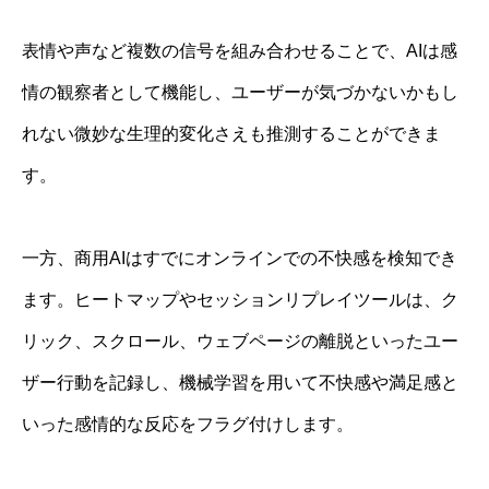
表情や声など複数の信号を組み合わせることで、AIは感
情の観察者として機能し、ユーザーが気づかないかもし
れない微妙な生理的変化さえも推測することができま
す。
一方、商用AIはすでにオンラインでの不快感を検知でき
ます。ヒートマップやセッションリプレイツールは、ク
リック、スクロール、ウェブページの離脱といったユー
ザー行動を記録し、機械学習を用いて不快感や満足感と
いった感情的な反応をフラグ付けします。