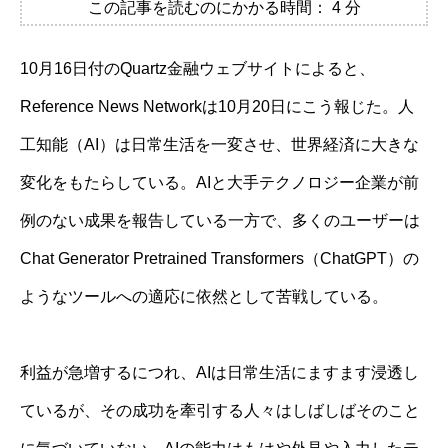
この記事を読むのにかかる時間：
4
分
10月16日付のQuartz金融ウェブサイトによると、
Reference News Networkは10月20日にこう報じた。人
工知能（AI）は日常生活を一変させ、世界経済に大きな
変化をもたらしている。AIと大手テクノロジー企業が前
例のない成果を報告している一方で、多くのユーザーは
Chat Generator Pretrained Transformers（ChatGPT）の
ようなツールへの適応に依然として苦戦している。
利益が急増するにつれ、AIは日常生活にますます浸透し
ているが、その成功を牽引する人々はしばしばそのこと