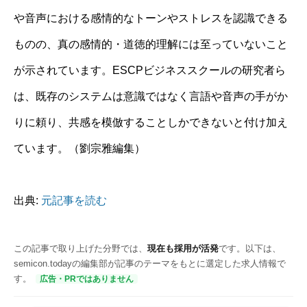
や音声における感情的なトーンやストレスを認識できる
ものの、真の感情的・道徳的理解には至っていないこと
が示されています。ESCPビジネススクールの研究者ら
は、既存のシステムは意識ではなく言語や音声の手がか
りに頼り、共感を模倣することしかできないと付け加え
ています。（劉宗雅編集）
出典:
元記事を読む
この記事で取り上げた分野では、
現在も採用が活発
です。以下は、
semicon.todayの編集部が記事のテーマをもとに選定した求人情報で
す。
広告・PRではありません