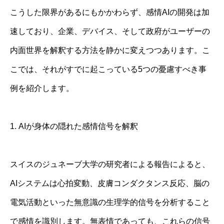
こうした限界があるにもかかわらず、感情AIの開発は加
速しており、企業、デバイス、そして政府がユーザーの
内面世界を解釈する方法を静かに変えつつあります。こ
こでは、それがすでに起こっている5つの憂慮すべき事
例を紹介します。
1. AIが身体の隠れた感情信号を解釈
スイスのジュネーブ大学の研究者による報告によると、
AIシステムは心拍変動、皮膚コンダクタンス反応、脳の
電気活動といった無意識の生理学的信号を分析すること
で感情を識別します。無表情であっても、これらの信号