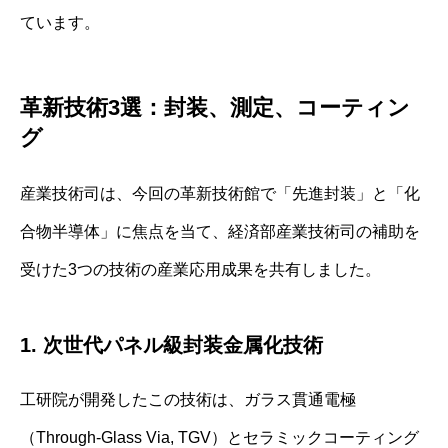
ています。
革新技術3選：封装、測定、コーティン
グ
産業技術司は、今回の革新技術館で「先進封装」と「化
合物半導体」に焦点を当て、経済部産業技術司の補助を
受けた3つの技術の産業応用成果を共有しました。
1. 次世代パネル級封装金属化技術
工研院が開発したこの技術は、ガラス貫通電極
（Through-Glass Via, TGV）とセラミックコーティング