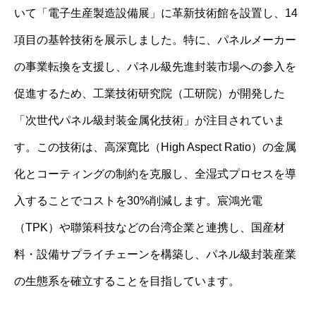
いて「電子生産製造設備展」に革新技術館を設置し、14
項目の基幹技術を展示しました。特に、パネルメーカー
の事業転換を支援し、パネル級先進封装市場への参入を
促進するため、工業技術研究院（工研院）が開発した
「次世代パネル級封装金属化技術」が注目されていま
す。この技術は、高深寬比（High Aspect Ratio）の金属
化とコーティングの制約を克服し、全湿式プロセスを導
入することでコストを30%削減します。宸鴻光電
（TPK）や聯策科技などの台湾企業と連携し、国産材
料・設備サプライチェーンを構築し、パネル級封装産業
の生態系を確立することを目指しています。