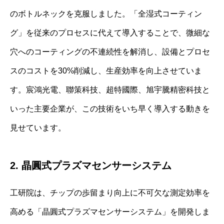
のボトルネックを克服しました。「全湿式コーティン
グ」を従来のプロセスに代えて導入することで、微細な
穴へのコーティングの不連続性を解消し、設備とプロセ
スのコストを30%削減し、生産効率を向上させていま
す。宸鴻光電、聯策科技、超特國際、旭宇騰精密科技と
いった主要企業が、この技術をいち早く導入する動きを
見せています。
2. 晶圓式プラズマセンサーシステム
工研院は、チップの歩留まり向上に不可欠な測定効率を
高める「晶圓式プラズマセンサーシステム」を開発しま