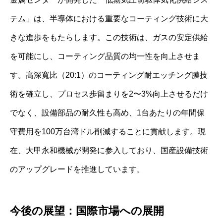
テム」は、半導体における重要なコーティング技術に大
きな進歩をもたらします。この技術は、ガスの安定供給
を可能にし、コーティング品質の均一性を向上させま
す。高深寬比（20:1）のコーティング耐エッチング膜技
術を確立し、プロセス歩留まりを2〜3%向上させるだけ
でなく、設備部品の耐久性も高め、1台あたりの年間保
守費用を100万台湾ドル削減することに貢献します。現
在、大甲永和機械が開発に参入しており、国産設備技術
のアップグレードを推進しています。
今後の展望：国際市場への展開