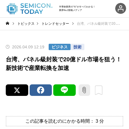
半導体業界の"今"がすべてわかる！
業界No.1情報メディア
トピックス
トレンドセッター
台湾、パネル級封装で20億ドル市場を狙う！新技術で産業転換を加速
2026.04.09 12:19
ビジネス
技術
台湾、パネル級封装で20億ドル市場を狙う！
新技術で産業転換を加速
この記事を読むのにかかる時間：
3
分