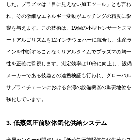
した。プラズマは「目に見えない加工ツール」とも言わ
れ、その微細なエネルギー変動がエッチングの精度に影
響を与えます。この技術は、19個の小型センサーとスマ
ートアルゴリズムを12インチウェハーに統合し、生産ラ
インを中断することなくリアルタイムでプラズマの均一
性を正確に監視します。測定効率は10倍に向上し、設備
メーカーである技鼎との連携検証も行われ、グローバル
サプライチェーンにおける台湾の設備機器の重要地位を
強化しています。
3. 低蒸気圧前駆体気化供給システム
金属センターが開発した「低蒸気圧前駆体気化供給シス