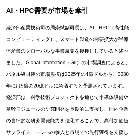
AI・HPC需要が市場を牽引
経済部産業技術司の周崇斌副司長は、AI、HPC（高性能
コンピューティング）、スマート製造の需要拡大が半導
体産業のグローバルな事業展開を後押ししていると述べ
ました。Global Information（GII）の市場調査によると、
パネル級封装の市場規模は2025年の4億ドルから、2030
年には5倍の20億ドルに急増すると予測されています。
経済部は、科学技術プロジェクトを通じて半導体設備や
基幹モジュールの研究開発を長期的に支援し、国内企業
の自律的な研究開発能力を強化することで、高付加価値
サプライチェーンへの参入と市場での先行獲得を支援し