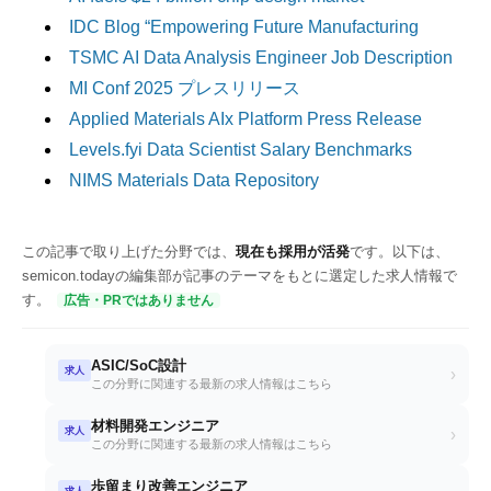
IDC Blog “Empowering Future Manufacturing
TSMC AI Data Analysis Engineer Job Description
MI Conf 2025 プレスリリース
Applied Materials AIx Platform Press Release
Levels.fyi Data Scientist Salary Benchmarks
NIMS Materials Data Repository
この記事で取り上げた分野では、
現在も採用が活発
です。以下は、
semicon.todayの編集部が記事のテーマをもとに選定した求人情報で
す。
広告・PRではありません
ASIC/SoC設計
求人
›
この分野に関連する最新の求人情報はこちら
材料開発エンジニア
求人
›
この分野に関連する最新の求人情報はこちら
歩留まり改善エンジニア
求人