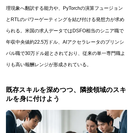
理現象へ翻訳する能力や、PyTorchの演算フュージョン
とRTLのパワーゲーティングを結び付ける発想力が求め
られる。米国の求人データではDSFO相当のシニア職で
年収中央値約22.5万ドル、AIアクセラレータのプリンシ
パル職で30万ドル超とされており、従来の単一専門職よ
りも高い報酬レンジが形成されている。
既存スキルを深めつつ、隣接領域のスキ
ルを身に付けよう