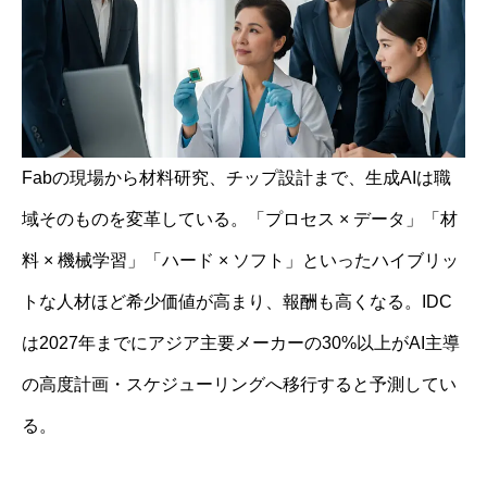
Fabの現場から材料研究、チップ設計まで、生成AIは職
域そのものを変革している。「プロセス × データ」「材
料 × 機械学習」「ハード × ソフト」といったハイブリッ
トな人材ほど希少価値が高まり、報酬も高くなる。IDC
は2027年までにアジア主要メーカーの30%以上がAI主導
の高度計画・スケジューリングへ移行すると予測してい
る。