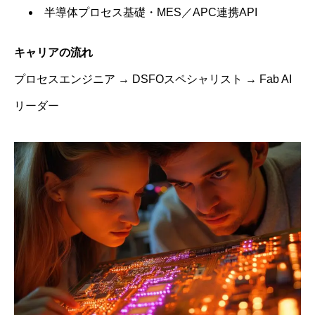
半導体プロセス基礎・MES／APC連携API
キャリアの流れ
プロセスエンジニア → DSFOスペシャリスト → Fab AI
リーダー