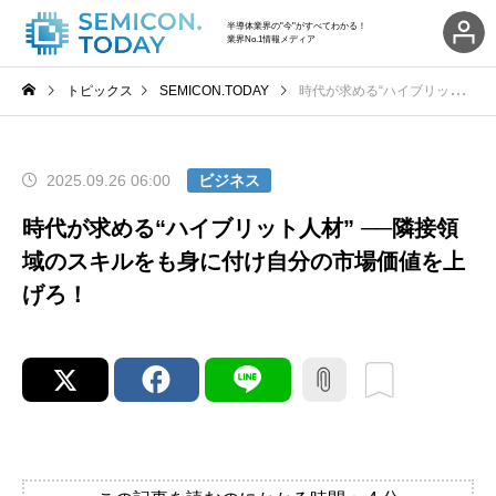
半導体業界の"今"がすべてわかる！
業界No.1情報メディア
トピックス
SEMICON.TODAY
時代が求める“ハイブリット人材” ──隣接領域のスキルをも身に付け自分の市場価値を上げろ！
2025.09.26 06:00
ビジネス
時代が求める“ハイブリット人材” ──隣接領
域のスキルをも身に付け自分の市場価値を上
げろ！