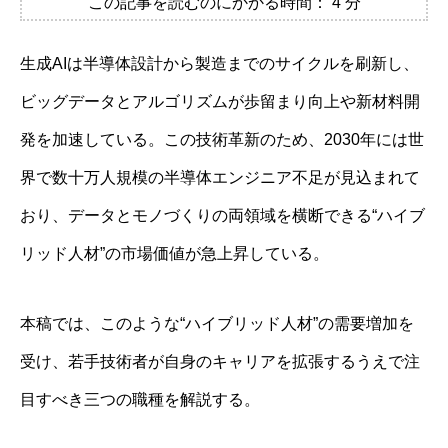
この記事を読むのにかかる時間：
4
分
生成AIは半導体設計から製造までのサイクルを刷新し、
ビッグデータとアルゴリズムが歩留まり向上や新材料開
発を加速している。この技術革新のため、2030年には世
界で数十万人規模の半導体エンジニア不足が見込まれて
おり、データとモノづくりの両領域を横断できる“ハイブ
リッド人材”の市場価値が急上昇している。
本稿では、このような“ハイブリッド人材”の需要増加を
受け、若手技術者が自身のキャリアを拡張するうえで注
目すべき三つの職種を解説する。