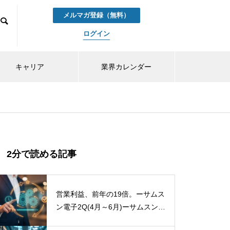
メルマガ登録（無料）
ログイン
キャリア
業界カレンダー
2分で読める記事
営業利益、前年の19倍。ーサムス
ン電子2Q(4月～6月)ーサムスン電
子2Q26が映す、「メモリ・スー