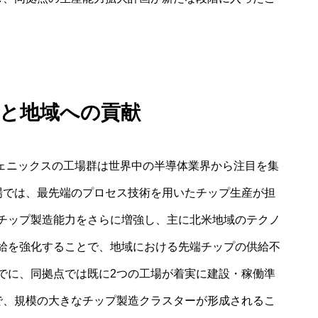
と地域への貢献
フェニックスの工場群は世界中の半導体業界から注目を集
場では、最先端のプロセス技術を用いたチップ生産が担
チップ製造能力をさらに増強し、主に北米地域のテクノ
給を強化することで、地域における先端チップの供給不
でに、同拠点では既に2つの工場が着実に建設・稼働準
で、規模の大きなチップ製造クラスターが形成されるこ