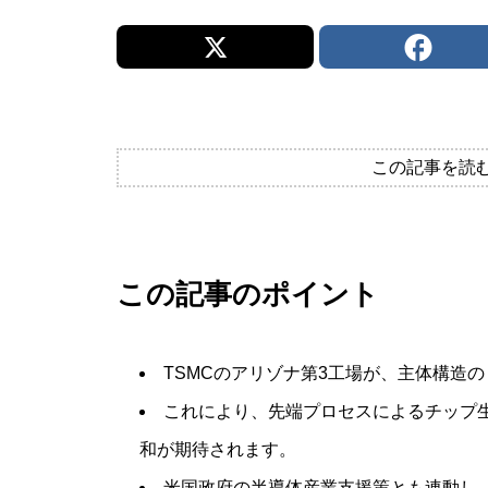
この記事を読
この記事のポイント
TSMCのアリゾナ第3工場が、主体構造
これにより、先端プロセスによるチップ
和が期待されます。
米国政府の半導体産業支援策とも連動し、