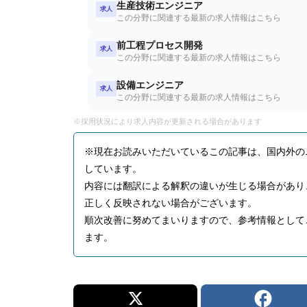
生産技術エンジニア
求人
この分野に関連する最新の求人情報はこちら
前工程プロセス開発
求人
この分野に関連する最新の求人情報はこちら
設備エンジニア
求人
この分野に関連する最新の求人情報はこちら
※採用状況により求人内容が更新される場合があります
※現在お読みいただいているこの記事は、国内外の
しています。
内容には翻訳による解釈の違いが生じる場合があり
正しく反映されない場合がございます。
順次改善に努めてまいりますので、参考情報として
ます。