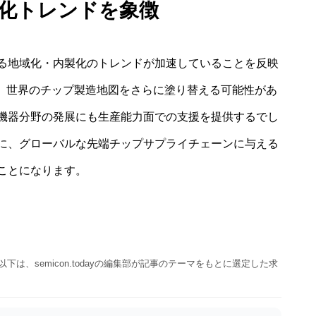
化トレンドを象徴
る地域化・内製化のトレンドが加速していることを反映
は、世界のチップ製造地図をさらに塗り替える可能性があ
機器分野の発展にも生産能力面での支援を提供するでし
に、グローバルな先端チップサプライチェーンに与える
ことになります。
以下は、semicon.todayの編集部が記事のテーマをもとに選定した求