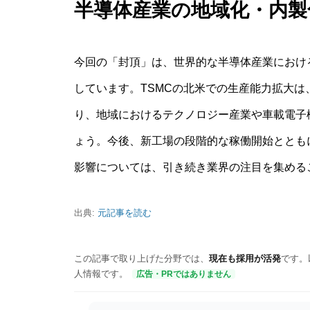
半導体産業の地域化・内製
今回の「封頂」は、世界的な半導体産業におけ
しています。TSMCの北米での生産能力拡大
り、地域におけるテクノロジー産業や車載電子
ょう。今後、新工場の段階的な稼働開始ととも
影響については、引き続き業界の注目を集める
出典:
元記事を読む
この記事で取り上げた分野では、
現在も採用が活発
です。
人情報です。
広告・PRではありません