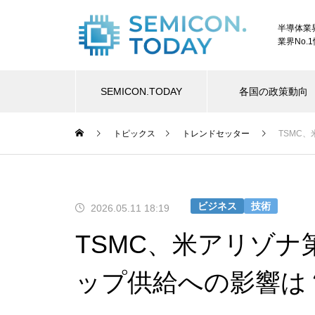
半導体業
業界No.
SEMICON.TODAY
各国の政策動向
トピックス
トレンドセッター
TSMC
ビジネス
技術
2026.05.11 18:19
TSMC、米アリゾナ
ップ供給への影響は