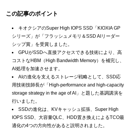
この記事のポイント
キオクシアのSuper High IOPS SSD「KIOXIA GP
シリーズ」が「フラッシュメモリ＆SSD AIリーダー
シップ賞」を受賞しました。
GPUがSSDへ直接アクセスできる技術により、高
コストなHBM（High Bandwidth Memory）を補完し、
AI処理を加速させます。
AIの進化を支えるストレージ戦略として、SSD応
用技術技師長が「High-performance and high-capacity
storage strategy in the age of AI」と題した基調講演を
行いました。
SSDの進化は、KVキャッシュ拡張、Super High
IOPS SSD、大容量QLC、HDD置き換えによるTCO最
適化の4つの方向性があると説明されました。