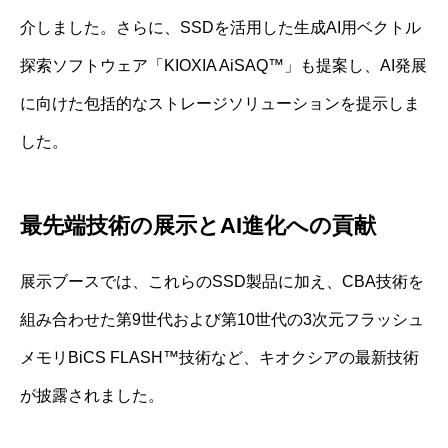
介しました。さらに、SSDを活用した生成AI用ベクトル
探索ソフトウェア「KIOXIA AiSAQ™」も提案し、AI発展
に向けた包括的なストレージソリューションを提示しま
した。
最先端技術の展示とAI進化への貢献
展示ブースでは、これらのSSD製品に加え、CBA技術を
組み合わせた第9世代および第10世代の3次元フラッシュ
メモリBiCS FLASH™技術など、キオクシアの最新技術
が披露されました。