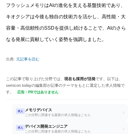
フラッシュメモリはAIの進化を支える基盤技術であり、
キオクシアは今後も独自の技術力を活かし、高性能・大
容量・高信頼性のSSDを提供し続けることで、AIのさら
なる発展に貢献していく姿勢を強調しました。
出典:
元記事を読む
この記事で取り上げた分野では、
現在も採用が活発
です。以下は、
semicon.todayの編集部が記事のテーマをもとに選定した求人情報で
す。
広告・PRではありません
メモリデバイス
求人
›
この分野に関連する最新の求人情報はこちら
デバイス開発エンジニア
求人
›
この分野に関連する最新の求人情報はこちら