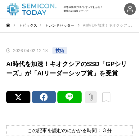
半導体業界の"今"がすべてわかる！
業界No.1情報メディア
トピックス
トレンドセッター
AI時代を加速！キオクシアのSSD「GPシリーズ」が「AIリーダーシップ賞」を受賞
2026.04.02 12:18
技術
AI時代を加速！キオクシアのSSD「GPシリ
ーズ」が「AIリーダーシップ賞」を受賞
この記事を読むのにかかる時間：
3
分