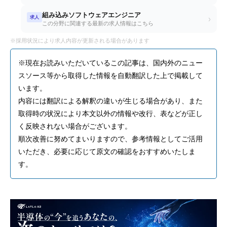
組み込みソフトウェアエンジニア
求人
›
この分野に関連する最新の求人情報はこちら
※採用状況により求人内容が更新される場合があります
※現在お読みいただいているこの記事は、国内外のニュー
スソース等から取得した情報を自動翻訳した上で掲載して
います。
内容には翻訳による解釈の違いが生じる場合があり、また
取得時の状況により本文以外の情報や改行、表などが正し
く反映されない場合がございます。
順次改善に努めてまいりますので、参考情報としてご活用
いただき、必要に応じて原文の確認をおすすめいたしま
す。