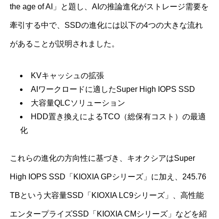
the age of AI」と題し、AIの推論進化がストレージ需要を
牽引する中で、SSDの進化には以下の4つの大きな流れ
があることが説明されました。
KVキャッシュの拡張
AIワークロードに適したSuper High IOPS SSD
大容量QLCソリューション
HDD置き換えによるTCO（総保有コスト）の最適
化
これらの進化の方向性に基づき、キオクシアはSuper
High IOPS SSD「KIOXIA GPシリーズ」に加え、245.76
TBという大容量SSD「KIOXIA LC9シリーズ」、高性能
エンタープライズSSD「KIOXIA CMシリーズ」などを紹