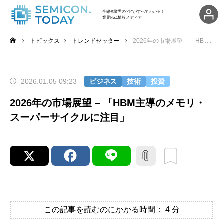
半導体業界の"今"がすべてわかる！
業界No.1情報メディア
トピックス
トレンドセッター
2026年の市場展望 – 「HBM主導のメモリ・スーパーサイクルに注目」
2026.01.05 09:23
ビジネス
技術
投資
2026年の市場展望 – 「HBM主導のメモリ・
スーパーサイクルに注目」
この記事を読むのにかかる時間：
4
分