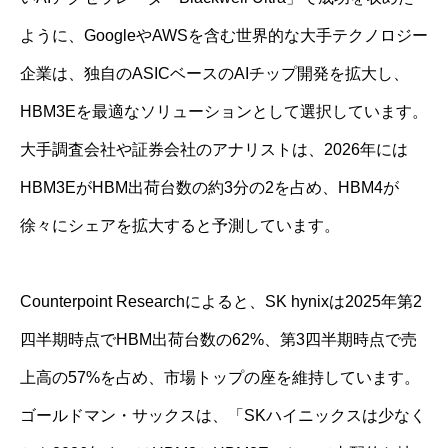
ように、GoogleやAWSを含む世界的な大手テクノロジー
企業は、独自のASICベースのAIチップ開発を拡大し、
HBM3Eを最適なソリューションとして選択しています。
大手調査会社や証券会社のアナリストは、2026年には
HBM3EがHBM出荷台数の約3分の2を占め、HBM4が
徐々にシェアを拡大​​すると予測しています。
Counterpoint Researchによると、SK hynixは2025年第2
四半期時点でHBM出荷台数の62%、第3四半期時点で売
上高の57%を占め、市場トップの座を維持しています。
ゴールドマン・サックスは、「SKハイニックスは少なく