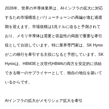
2026年、世界の半導体業界は、AIインフラの拡大に対応
するため市場構造とバリューチェーンの再編が進む過渡
期を迎えます。市場規模は1兆ドルに迫ると予測されて
おり、メモリ半導体は需要と収益性の両面で重要な牽引
役として台頭しています。特に業界専門家は、SK Hynix
がこの移行を牽引する主役になると予想しています。SK
Hynixは、HBM3Eと次世代HBM4の両方を安定的に供給
できる唯一のサプライヤーとして、独自の地位を築いて
いるからです。
AIインフラの拡大がメモリシェア拡大を牽引