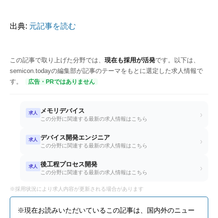
出典:
元記事を読む
この記事で取り上げた分野では、
現在も採用が活発
です。以下は、
semicon.todayの編集部が記事のテーマをもとに選定した求人情報で
す。
広告・PRではありません
メモリデバイス
求人
›
この分野に関連する最新の求人情報はこちら
デバイス開発エンジニア
求人
›
この分野に関連する最新の求人情報はこちら
後工程プロセス開発
求人
›
この分野に関連する最新の求人情報はこちら
※採用状況により求人内容が更新される場合があります
※現在お読みいただいているこの記事は、国内外のニュー