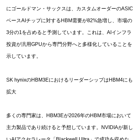
にゴールドマン・サックスは、カスタムオーダーのASIC
ベースAIチップに対するHBM需要が82%急増し、市場の
3分の1を占めると予測しています。これは、AIインフラ
投資が汎用GPUから専門分野へと多様化していることを
示しています。
SK hynixのHBM3EにおけるリーダーシップはHBM4にも
拡大
多くの専門家は、HBM3Eが2026年のHBM市場において
主力製品であり続けると予想しています。NVIDIAが新し
いAIアクセラレータ「Blackwell Ultra」で成功を収めた