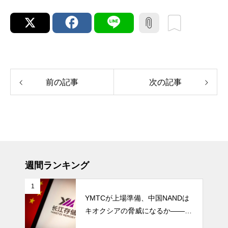
前の記事
次の記事
週間ランキング
1
YMTCが上場準備、中国NANDは
キオクシアの脅威になるか――AI
ストレージ需要が、中国メモリ勢