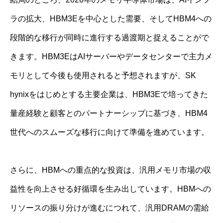
ラの拡大、HBM3Eを中心とした需要、そしてHBM4への
段階的な移行が同時に進行する過渡期と捉えることがで
きます。HBM3EはAIサーバーやデータセンターで主力メ
モリとして今後も使用されると予想されますが、SK
hynixをはじめとする主要企業は、HBM3Eで培ってきた
量産経験と顧客とのパートナーシップに基づき、HBM4
世代へのスムーズな移行に向けて準備を進めています。
さらに、HBMへの重点的な投資は、汎用メモリ市場の収
益性を向上させる好循環を生み出しています。HBMへの
リソースの振り分けが進むにつれて、汎用DRAMの需給