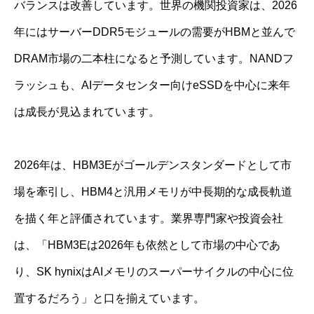
バランスは改善しています。世界の機関投資家は、2026
年にはサーバーDDR5モジュールの需要がHBMと並んで
DRAM市場の二本柱になると予測しています。NANDフ
ラッシュも、AIデータセンター向けeSSDを中心に来年
は成長が見込まれています。
2026年は、HBM3Eがゴールデンスタンダードとして市
場を牽引し、HBM4と汎用メモリが中長期的な成長軌道
を描く年と評価されています。業界専門家や投資会社
は、「HBM3Eは2026年も依然として市場の中心であ
り、SK hynixはAIメモリのスーパーサイクルの中心に位
置するだろう」と口を揃えています。