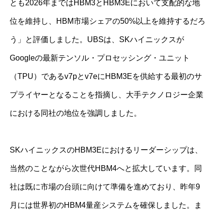
とも2026年まではHBM3とHBM3Eにおいて支配的な地
位を維持し、HBM市場シェアの50%以上を維持するだろ
う」と評価しました。UBSは、SKハイニックスが
Googleの最新テンソル・プロセッシング・ユニット
（TPU）であるv7pとv7eにHBM3Eを供給する最初のサ
プライヤーとなることを指摘し、大手テクノロジー企業
における同社の地位を強調しました。
SKハイニックスのHBM3Eにおけるリーダーシップは、
当然のことながら次世代HBM4へと拡大しています。同
社は既に市場の台頭に向けて準備を進めており、昨年9
月には世界初のHBM4量産システムを確保しました。ま