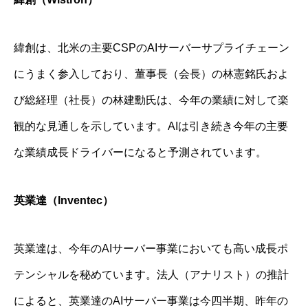
緯創は、北米の主要CSPのAIサーバーサプライチェーン
にうまく参入しており、董事長（会長）の林憲銘氏およ
び総経理（社長）の林建勳氏は、今年の業績に対して楽
観的な見通しを示しています。AIは引き続き今年の主要
な業績成長ドライバーになると予測されています。
英業達（Inventec）
英業達は、今年のAIサーバー事業においても高い成長ポ
テンシャルを秘めています。法人（アナリスト）の推計
によると、英業達のAIサーバー事業は今四半期、昨年の