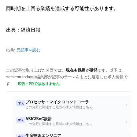
同時期を上回る業績を達成する可能性があります。
出典：経済日報
出典:
元記事を読む
この記事で取り上げた分野では、
現在も採用が活発
です。以下は、
semicon.todayの編集部が記事のテーマをもとに選定した求人情報で
す。
広告・PRではありません
プロセッサ・マイクロコントローラ
求人
›
この分野に関連する最新の求人情報はこちら
ASIC/SoC設計
求人
›
この分野に関連する最新の求人情報はこちら
生産技術エンジニア
求人