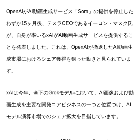
OpenAIがAI動画生成サービス「Sora」の提供を停止した
わずか15ヶ月後、テスラCEOであるイーロン・マスク氏
が、自身が率いるxAIがAI動画生成サービスを提供するこ
とを発表しました。これは、OpenAIが撤退したAI動画生
成市場におけるシェア獲得を狙った動きと見られていま
す。
xAIは今年、傘下のGrokモデルにおいて、AI画像および動
画生成を主要な開発コアビジネスの一つと位置づけ、AI
モデル演算市場でのシェア拡大を目指しています。