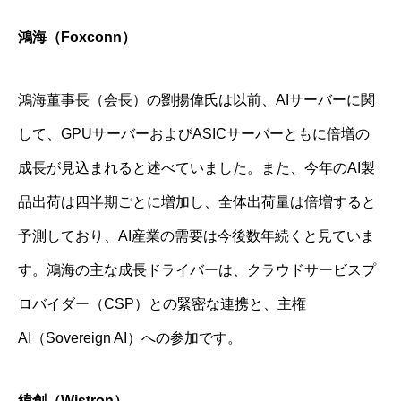
鴻海（Foxconn）
鴻海董事長（会長）の劉揚偉氏は以前、AIサーバーに関
して、GPUサーバーおよびASICサーバーともに倍増の
成長が見込まれると述べていました。また、今年のAI製
品出荷は四半期ごとに増加し、全体出荷量は倍増すると
予測しており、AI産業の需要は今後数年続くと見ていま
す。鴻海の主な成長ドライバーは、クラウドサービスプ
ロバイダー（CSP）との緊密な連携と、主権
AI（Sovereign AI）への参加です。
緯創（Wistron）