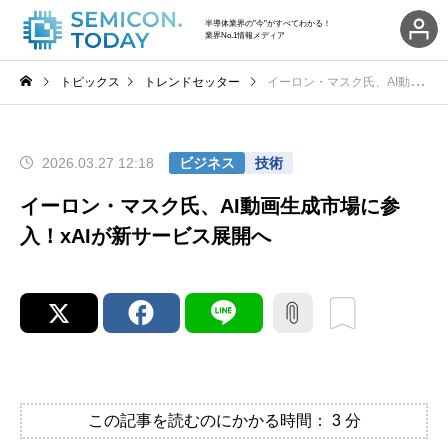
半導体業界の"今"がすべてわかる！
業界No.1情報メディア
トピックス
トレンドセッター
イーロン・マスク氏、AI動画生成市場に参入！xAIが新サービス展開へ
2026.03.27 12:18
ビジネス
技術
イーロン・マスク氏、AI動画生成市場に参
入！xAIが新サービス展開へ
この記事を読むのにかかる時間：
3
分