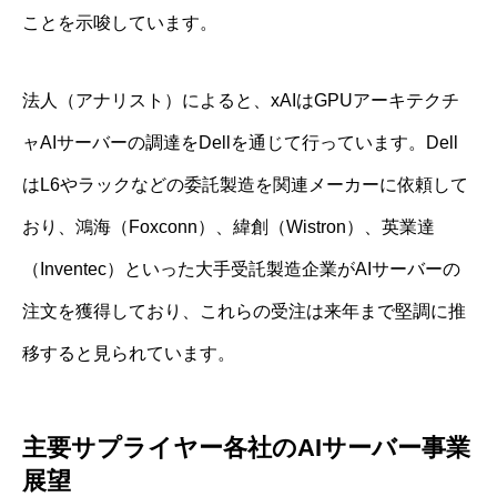
ことを示唆しています。
法人（アナリスト）によると、xAIはGPUアーキテクチ
ャAIサーバーの調達をDellを通じて行っています。Dell
はL6やラックなどの委託製造を関連メーカーに依頼して
おり、鴻海（Foxconn）、緯創（Wistron）、英業達
（Inventec）といった大手受託製造企業がAIサーバーの
注文を獲得しており、これらの受注は来年まで堅調に推
移すると見られています。
主要サプライヤー各社のAIサーバー事業
展望