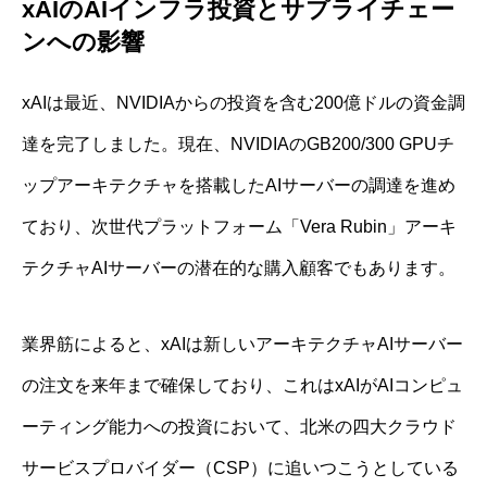
xAIのAIインフラ投資とサプライチェー
ンへの影響
xAIは最近、NVIDIAからの投資を含む200億ドルの資金調
達を完了しました。現在、NVIDIAのGB200/300 GPUチ
ップアーキテクチャを搭載したAIサーバーの調達を進め
ており、次世代プラットフォーム「Vera Rubin」アーキ
テクチャAIサーバーの潜在的な購入顧客でもあります。
業界筋によると、xAIは新しいアーキテクチャAIサーバー
の注文を来年まで確保しており、これはxAIがAIコンピュ
ーティング能力への投資において、北米の四大クラウド
サービスプロバイダー（CSP）に追いつこうとしている