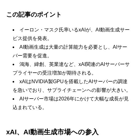
この記事のポイント
イーロン・マスク氏率いるxAIが、AI動画生成サー
ビス提供を発表。
AI動画生成は大量の計算能力を必要とし、AIサー
バー需要を促進。
鴻海、緯創、英業達など、xAI関連のAIサーバーサ
プライヤーの受注増加が期待される。
xAIはNVIDIA製GPUを搭載したAIサーバーの調達
を急いでおり、サプライチェーンへの影響が大きい。
AIサーバー市場は2026年にかけて大幅な成長が見
込まれている。
xAI、AI動画生成市場への参入