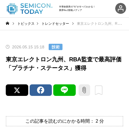
半導体業界の"今"がすべてわかる！
業界No.1情報メディア
トピックス
トレンドセッター
東京エレクトロン九州、RBA監査で最高評価「プラチナ・ステータス」獲得
2026.05.15 15:18
技術
東京エレクトロン九州、RBA監査で最高評価
「プラチナ・ステータス」獲得
この記事を読むのにかかる時間：
2
分