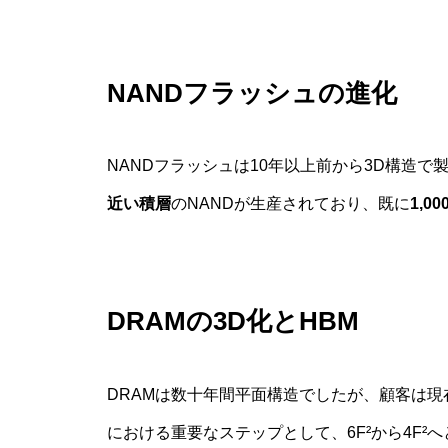
NANDフラッシュの進化
NANDフラッシュは10年以上前から3D構造
近い積層
のNANDが生産されており、既に
1,00
DRAMの3D化とHBM
DRAMは数十年間平面構造でしたが、顧客は現
における重要なステップとして、6F²から4F