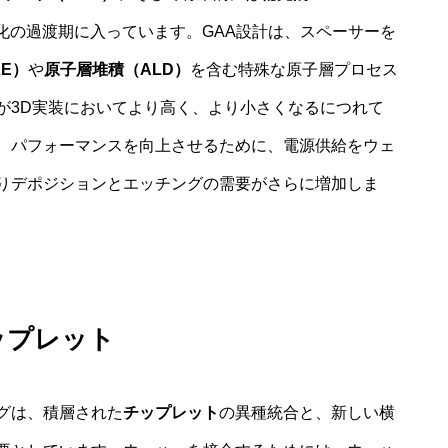
化の過渡期に入っています。GAA設計は、スペーサーを
E）
や
原子層堆積（ALD）
を含む特殊な原子層プロセス
が3D実装においてより高く、より小さくなるにつれて
、パフォーマンスを向上させるために、電源供給をウェ
りデポジションとエッチングの需要がさらに増加しま
ップレット
グは、積層された
チップレット
の異種統合と、新しい横