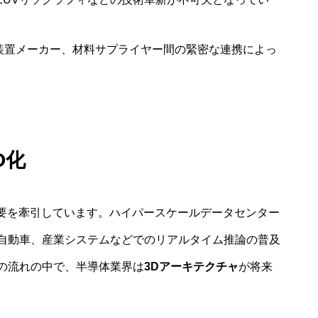
装置メーカー、材料サプライヤー間の緊密な連携によっ
D化
需要を牽引しています。ハイパースケールデータセンター
自動車、産業システムなどでのリアルタイム推論の普及
の流れの中で、半導体業界は
3Dアーキテクチャ
が将来