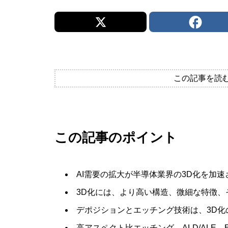
この記事を読
この記事のポイント
AI需要の拡大が半導体業界の3D化を加
3D化には、より高い構造、微細な特徴、
デポジションとエッチング技術は、3D
高アスペクト比エッチング、ALD/ALE