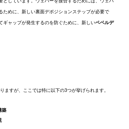
要としています。ウェハーを接合するためには、ウェハ
るために、新しい裏面デポジションステップが必要で
てギャップが発生するのを防ぐために、新しい
ベベルデ
ありますが、ここでは特に以下の3つが挙げられます。
構築
現