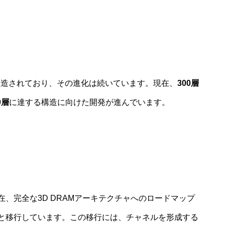
で製造されており、その進化は続いています。現在、
300層
0層
に達する構造に向けた開発が進んでいます。
在、完全な3D DRAMアーキテクチャへのロードマップ
²へと移行しています。この移行には、チャネルを形成する