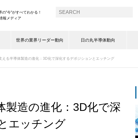
界の"今"がすべてわかる！
1情報メディア
世界の業界リーダー動向
日の丸半導体動向
を支える半導体製造の進化：3D化で深化するデポジションとエッチング
体製造の進化：3D化で深
とエッチング