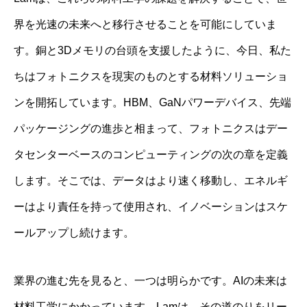
界を光速の未来へと移行させることを可能にしていま
す。銅と3Dメモリの台頭を支援したように、今日、私た
ちはフォトニクスを現実のものとする材料ソリューショ
ンを開拓しています。HBM、GaNパワーデバイス、先端
パッケージングの進歩と相まって、フォトニクスはデー
タセンターベースのコンピューティングの次の章を定義
します。そこでは、データはより速く移動し、エネルギ
ーはより責任を持って使用され、イノベーションはスケ
ールアップし続けます。
業界の進む先を見ると、一つは明らかです。AIの未来は
材料工学にかかっています。Lamは、その道のりをリー