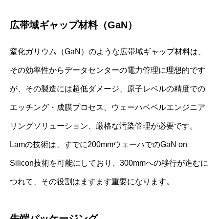
広帯域ギャップ材料（GaN）
窒化ガリウム（GaN）のような広帯域ギャップ材料は、
その効率性からデータセンターの電力管理に理想的です
が、その製造には超低ダメージ、原子レベルの精度での
エッチング・成膜プロセス、ウェーハベベルエンジニア
リングソリューション、厳格な汚染管理が必要です。
Lamの技術は、すでに200mmウェーハでのGaN on
Silicon技術を可能にしており、300mmへの移行が進むに
つれて、その役割はますます重要になります。
先端パッケージング