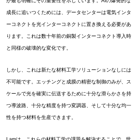
が最も明確にその重要性を示しています。AIの爆発的な
成長に追いつくためには、データセンターは電気インタ
ーコネクトを光インターコネクトに置き換える必要があ
ります。これは数十年前の銅製インターコネクト導入時
と同様の破壊的な変化です。
しかし、これは新たな材料工学ソリューションなしには
不可能です。エッチングと成膜の精密な制御のみが、ス
ケールで光を確実に伝送するために十分な滑らかさを持
つ導波路、十分な精度を持つ変調器、そして十分な均一
性を持つ材料を生産できます。
Lamは、これらの材料工学の課題を解決することで、世