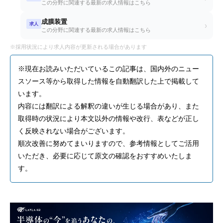
この分野に関連する最新の求人情報はこちら
成膜装置
求人
›
この分野に関連する最新の求人情報はこちら
※採用状況により求人内容が更新される場合があります
※現在お読みいただいているこの記事は、国内外のニュー
スソース等から取得した情報を自動翻訳した上で掲載して
います。
内容には翻訳による解釈の違いが生じる場合があり、また
取得時の状況により本文以外の情報や改行、表などが正し
く反映されない場合がございます。
順次改善に努めてまいりますので、参考情報としてご活用
いただき、必要に応じて原文の確認をおすすめいたしま
す。