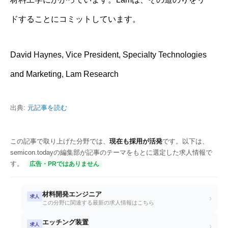
ドすることにコミットしています。
David Haynes, Vice President, Specialty Technologies
and Marketing, Lam Research
出典:
元記事を読む
この記事で取り上げた分野では、
現在も採用が活発
です。以下は、
semicon.todayの編集部が記事のテーマをもとに選定した求人情報で
す。
広告・PRではありません
材料開発エンジニア
求人
›
この分野に関連する最新の求人情報はこちら
エッチング装置
求人
›