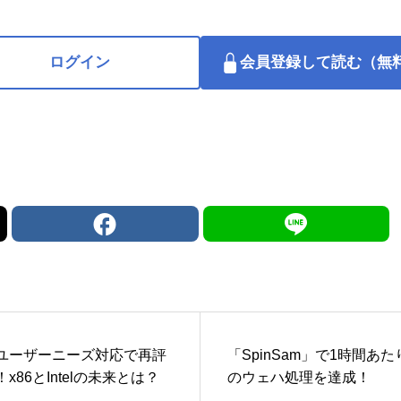
ログイン
会員登録して読む（無
ユーザーニーズ対応で再評
「SpinSam」で1時間あた
x86とIntelの未来とは？
のウェハ処理を達成！