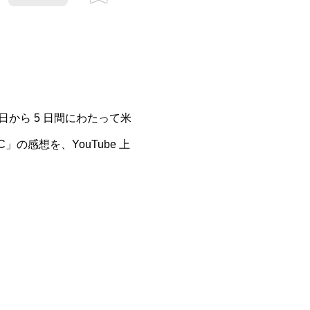
月 17 日から 5 日間にわたって米
C」の感想を、YouTube 上