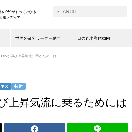
界の"今"がすべてわかる！
1情報メディア
世界の業界リーダー動向
日の丸半導体動向
VIDIAが再び上昇気流に乗るためには
ジネス
技術
が再び上昇気流に乗るためには