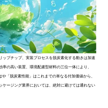
リップチップ、実装プロセスを脱炭素化する動きは加速
効率の高い装置、環境配慮型材料の三位一体により、
もはや「脱炭素性能」はこれまでの単なる付加価値から、
ッケージング業界においては、絶対に避けては通れない