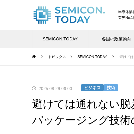
半導体業
業界No.
SEMICON.TODAY
各国の政策動向
トピックス
SEMICON.TODAY
避けては
ビジネス
技術
2025.08.29 06:00
避けては通れない脱
パッケージング技術