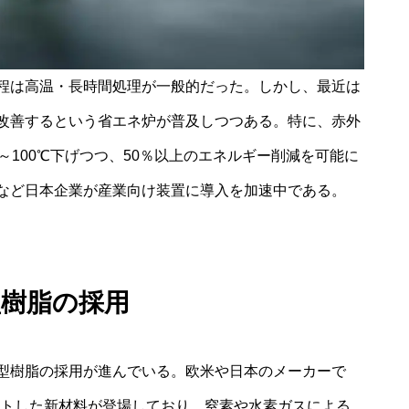
程は高温・長時間処理が一般的だった。しかし、最近は
改善するという省エネ炉が普及しつつある。特に、赤外
～100℃下げつつ、50％以上のエネルギー削減を可能に
など日本企業が産業向け装置に導入を加速中である。
型樹脂の採用
型樹脂の採用が進んでいる。欧米や日本のメーカーで
ットした新材料が登場しており、窒素や水素ガスによる