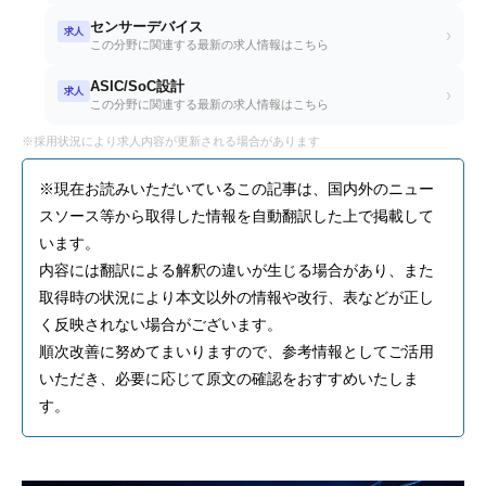
センサーデバイス
求人
›
この分野に関連する最新の求人情報はこちら
ASIC/SoC設計
求人
›
この分野に関連する最新の求人情報はこちら
※採用状況により求人内容が更新される場合があります
※現在お読みいただいているこの記事は、国内外のニュー
スソース等から取得した情報を自動翻訳した上で掲載して
います。
内容には翻訳による解釈の違いが生じる場合があり、また
取得時の状況により本文以外の情報や改行、表などが正し
く反映されない場合がございます。
順次改善に努めてまいりますので、参考情報としてご活用
いただき、必要に応じて原文の確認をおすすめいたしま
す。