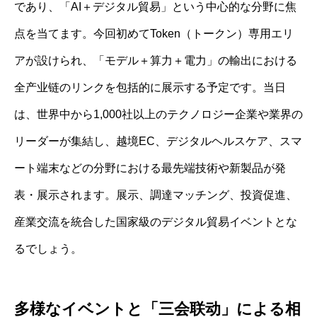
であり、「AI＋デジタル貿易」という中心的な分野に焦
点を当てます。今回初めてToken（トークン）専用エリ
アが設けられ、「モデル＋算力＋電力」の輸出における
全产业链のリンクを包括的に展示する予定です。当日
は、世界中から1,000社以上のテクノロジー企業や業界の
リーダーが集結し、越境EC、デジタルヘルスケア、スマ
ート端末などの分野における最先端技術や新製品が発
表・展示されます。展示、調達マッチング、投資促進、
産業交流を統合した国家級のデジタル貿易イベントとな
るでしょう。
多様なイベントと「三会联动」による相