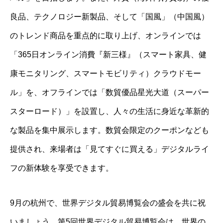
良品、テクノロジー新製品、そして「国風」（中国風）
のトレンド商品を重点的に取り上げ、オンラインでは
「365日オンライン消費『新三様』（スマート家具、健
康モニタリング、スマートモビリティ）クラウドモー
ル」を、オフラインでは「数貿優品星光大道（スーパー
スターロード）」を設置し、人々の生活に身近な革新的
な製品を集中展示します。数貿会限定のクーポンなども
提供され、来場者は「見てすぐに買える」デジタルライ
フの新体験を享受できます。
9月の杭州で、世界デジタル貿易博覧会の盛会を共に祝
いましょう。第5回世界デジタル貿易博覧会は、世界の