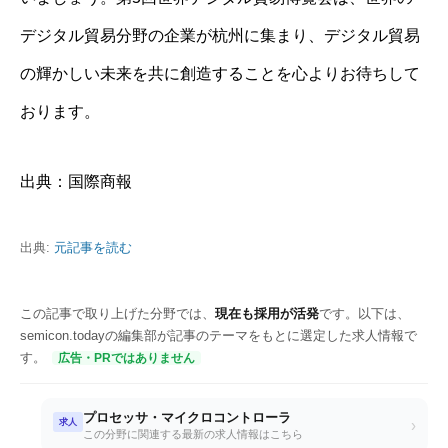
デジタル貿易分野の企業が杭州に集まり、デジタル貿易
の輝かしい未来を共に創造することを心よりお待ちして
おります。
出典：国際商報
出典:
元記事を読む
この記事で取り上げた分野では、
現在も採用が活発
です。以下は、
semicon.todayの編集部が記事のテーマをもとに選定した求人情報で
す。
広告・PRではありません
プロセッサ・マイクロコントローラ
求人
›
この分野に関連する最新の求人情報はこちら