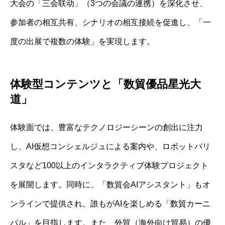
大会の「三会联动」（3つの会議の連携）を深化させ、
参加者の相互共有、シナリオの相互接続を促進し、「一
度の出展で複数の体験」を実現します。
体験型コンテンツと「数貿優品星光大
道」
体験面では、豊富なテクノロジーシーンの創出に注力
し、AI仮想コンシェルジュによる案内や、ロボットバリ
スタなど100以上のインタラクティブ体験プロジェクト
を展開します。同時に、「数貿会AIアシスタント」もオ
ンラインで提供され、誰もがAIを楽しめる「数貿カーニ
バル」を目指します。また、外貿（海外向け貿易）の優