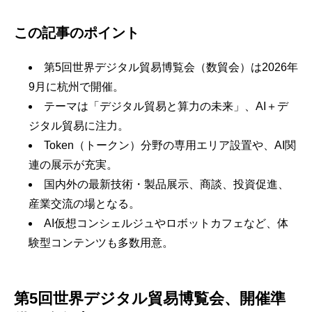
この記事のポイント
第5回世界デジタル貿易博覧会（数貿会）は2026年
9月に杭州で開催。
テーマは「デジタル貿易と算力の未来」、AI＋デ
ジタル貿易に注力。
Token（トークン）分野の専用エリア設置や、AI関
連の展示が充実。
国内外の最新技術・製品展示、商談、投資促進、
産業交流の場となる。
AI仮想コンシェルジュやロボットカフェなど、体
験型コンテンツも多数用意。
第5回世界デジタル貿易博覧会、開催準