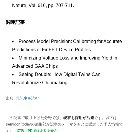
Nature, Vol. 616, pp. 707-711.
関連記事
Process Model Precision: Calibrating for Accurate
Predictions of FinFET Device Profiles
Minimizing Voltage Loss and Improving Yield in
Advanced GAA Chips
Seeing Double: How Digital Twins Can
Revolutionize Chipmaking
出典:
元記事を読む
この記事で取り上げた分野では、
現在も採用が活発
です。以下は、
semicon.todayの編集部が記事のテーマをもとに選定した求人情報で
す。
広告・PRではありません