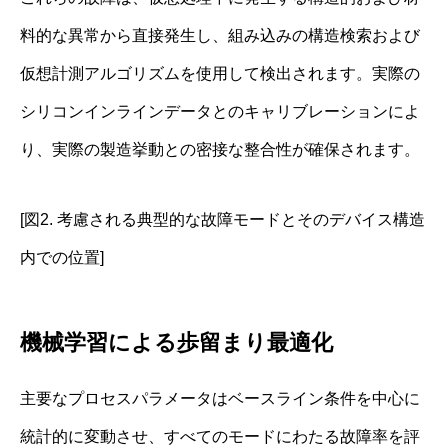
料的な異常から直接発生し、組み込みの構造検索および
仮想計測アルゴリズムを使用して検出されます。実際の
シリコンインラインデータとのキャリブレーションによ
り、実際の製造挙動との密接な整合性が確保されます。
[図2. 考慮される典型的な故障モードとそのデバイス構造
内での位置]
機械学習による歩留まり最適化
主要なプロセスパラメータはベースライン条件を中心に
統計的に変動させ、すべてのモードにわたる故障率を評