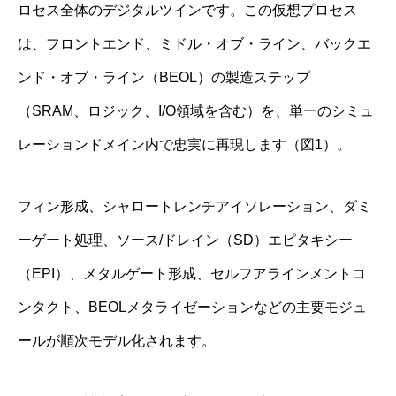
ロセス全体のデジタルツインです。この仮想プロセス
は、フロントエンド、ミドル・オブ・ライン、バックエ
ンド・オブ・ライン（BEOL）の製造ステップ
（SRAM、ロジック、I/O領域を含む）を、単一のシミュ
レーションドメイン内で忠実に再現します（図1）。
フィン形成、シャロートレンチアイソレーション、ダミ
ーゲート処理、ソース/ドレイン（SD）エピタキシー
（EPI）、メタルゲート形成、セルフアラインメントコ
ンタクト、BEOLメタライゼーションなどの主要モジュ
ールが順次モデル化されます。