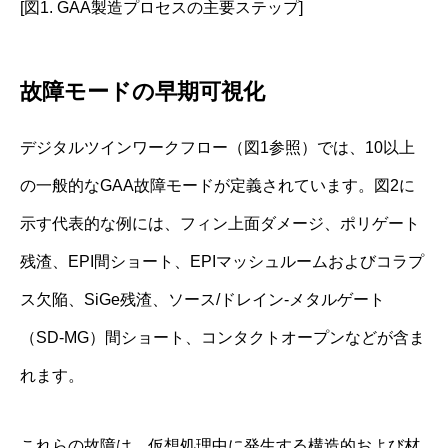
[図1. GAA製造プロセスの主要ステップ]
故障モードの早期可視化
デジタルツインワークフロー（図1参照）では、10以上
の一般的なGAA故障モードが定義されています。図2に
示す代表的な例には、フィン上面ダメージ、ポリゲート
残渣、EPI間ショート、EPIマッシュルームおよびコラプ
ス欠陥、SiGe残渣、ソース/ドレイン-メタルゲート
（SD-MG）間ショート、コンタクトオープンなどが含ま
れます。
これらの故障は、仮想処理中に発生する構造的および材