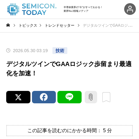
半導体業界の"今"がすべてわかる！
業界No.1情報メディア
トピックス
トレンドセッター
デジタルツインでGAAロジック歩留まり最適化を加速！
2026.05.30 03:19
技術
デジタルツインでGAAロジック歩留まり最適
化を加速！
この記事を読むのにかかる時間：
5
分