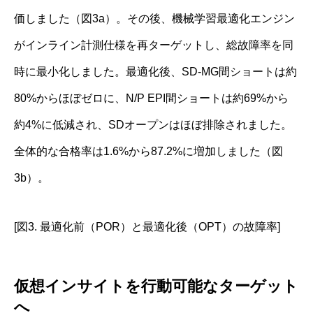
価しました（図3a）。その後、機械学習最適化エンジン
がインライン計測仕様を再ターゲットし、総故障率を同
時に最小化しました。最適化後、SD-MG間ショートは約
80%からほぼゼロに、N/P EPI間ショートは約69%から
約4%に低減され、SDオープンはほぼ排除されました。
全体的な合格率は1.6%から87.2%に増加しました（図
3b）。
[図3. 最適化前（POR）と最適化後（OPT）の故障率]
仮想インサイトを行動可能なターゲット
へ