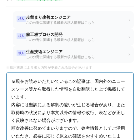
歩留まり改善エンジニア
求人
›
この分野に関連する最新の求人情報はこちら
前工程プロセス開発
求人
›
この分野に関連する最新の求人情報はこちら
生産技術エンジニア
求人
›
この分野に関連する最新の求人情報はこちら
※採用状況により求人内容が更新される場合があります
※現在お読みいただいているこの記事は、国内外のニュー
スソース等から取得した情報を自動翻訳した上で掲載して
います。
内容には翻訳による解釈の違いが生じる場合があり、また
取得時の状況により本文以外の情報や改行、表などが正し
く反映されない場合がございます。
順次改善に努めてまいりますので、参考情報としてご活用
いただき、必要に応じて原文の確認をおすすめいたしま