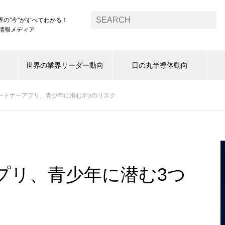
界の"今"がすべてわかる！
1情報メディア
世界の業界リーダー動向
日の丸半導体動向
パートナーアプリ、青少年に潜む3つのリスク
プリ、青少年に潜む3つ