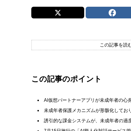
この記事を読
この記事のポイント
AI仮想パートナーアプリが未成年者の心
未成年者保護メカニズムが形骸化してお
誘引的な課金システムが、未成年者の過
7月15日施行の「AI擬人化対話サービ