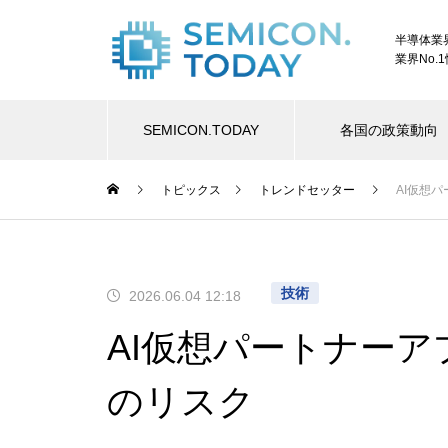
半導体業
業界No.
SEMICON.TODAY
各国の政策動向
トピックス
トレンドセッター
AI仮想
技術
2026.06.04 12:18
AI仮想パートナーア
のリスク