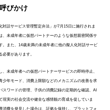
の呼びかけ
化対話サービス管理暫定弁法」が7月15日に施行されま
は、未成年者に仮想パートナーのような仮想親密関係サ
す。また、14歳未満の未成年者に他の擬人化対話サービ
る必要があります。
し、未成年者への仮想パートナーサービスの即時停止、
青少年モード、消費上限額などのメカニズムの改善を求
パスワードの管理、子供の消費記録の定期的な確認、AI
て現実の社会交流や健全な感情観の育成を促していま
導消費を発見した場合は、証拠を保持し、プラットフォ