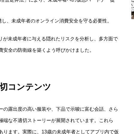
携し、未成年者のオンライン消費安全を守る必要性。
プリが未成年者に与える隠れたリスクを分析し、多方面で
費安全の防衛線を築くよう呼びかけました。
適切コンテンツ
ーの露出度の高い服装や、下品で示唆に富む会話、さら
極端な不適切ストーリーが展開されています。これら
あります。実際に、13歳の未成年者としてアプリ内で仮