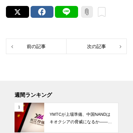
前の記事
次の記事
週間ランキング
1
YMTCが上場準備、中国NANDは
キオクシアの脅威になるか――AI
ストレージ需要が、中国メモリ勢