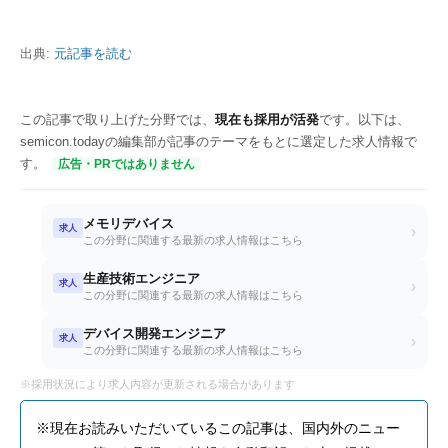
出典:
元記事を読む
この記事で取り上げた分野では、
現在も採用が活発
です。以下は、
semicon.todayの編集部が記事のテーマをもとに選定した求人情報で
す。
広告・PRではありません
メモリデバイス
求人
›
この分野に関連する最新の求人情報はこちら
生産技術エンジニア
求人
›
この分野に関連する最新の求人情報はこちら
デバイス開発エンジニア
求人
›
この分野に関連する最新の求人情報はこちら
※採用状況により求人内容が更新される場合があります
※現在お読みいただいているこの記事は、国内外のニュー