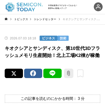
半導体業界の"今"がすべてわかる！
業界No.1情報メディア
トピックス
トレンドセッター
キオクシアとサンディスク、第10世代3Dフラッシュメモリ生産開始！北上工場K2棟が稼働
2026.07.03 18:18
ビジネス
技術
キオクシアとサンディスク、第10世代3Dフラ
ッシュメモリ生産開始！北上工場K2棟が稼働
この記事を読むのにかかる時間：
3
分