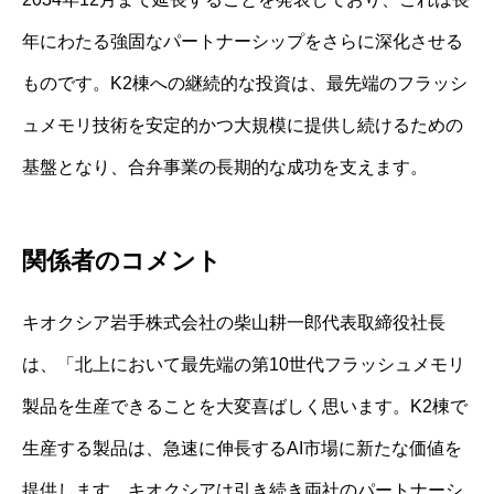
年にわたる強固なパートナーシップをさらに深化させる
ものです。K2棟への継続的な投資は、最先端のフラッシ
ュメモリ技術を安定的かつ大規模に提供し続けるための
基盤となり、合弁事業の長期的な成功を支えます。
関係者のコメント
キオクシア岩手株式会社の柴山耕一郎代表取締役社長
は、「北上において最先端の第10世代フラッシュメモリ
製品を生産できることを大変喜ばしく思います。K2棟で
生産する製品は、急速に伸長するAI市場に新たな価値を
提供します。キオクシアは引き続き両社のパートナーシ