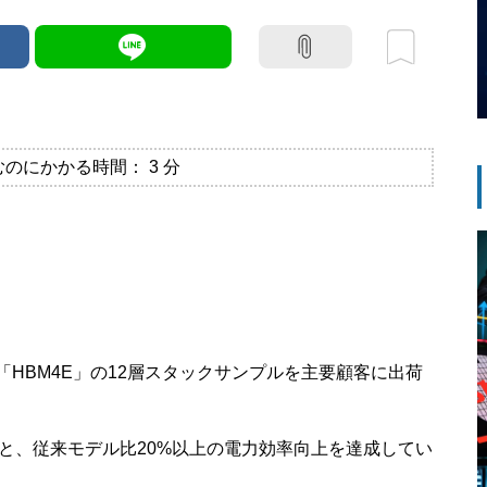
むのにかかる時間：
3
分
M「HBM4E」の12層スタックサンプルを主要顧客に出荷
度と、従来モデル比20%以上の電力効率向上を達成してい