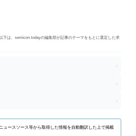
以下は、semicon.todayの編集部が記事のテーマをもとに選定した求
›
›
›
ニュースソース等から取得した情報を自動翻訳した上で掲載