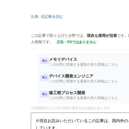
出典:
元記事を読む
この記事で取り上げた分野では、
現在も採用が活発
です。
人情報です。
広告・PRではありません
メモリデバイス
求人
この分野に関連する最新の求人情報はこちら
デバイス開発エンジニア
求人
この分野に関連する最新の求人情報はこちら
後工程プロセス開発
求人
この分野に関連する最新の求人情報はこちら
※採用状況により求人内容が更新される場合があります
※現在お読みいただいているこの記事は、国内外の
しています。