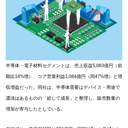
半導体・電子材料セグメントは、売上収益5,063億円（前
期比14%増）、コア営業利益1,084億円（同47%増）と増
収増益だった。同社は、半導体需要はデバイス・用途で
濃淡はあるものの「総じて成長」と整理し、販売数量の
増加が寄与したとしている。