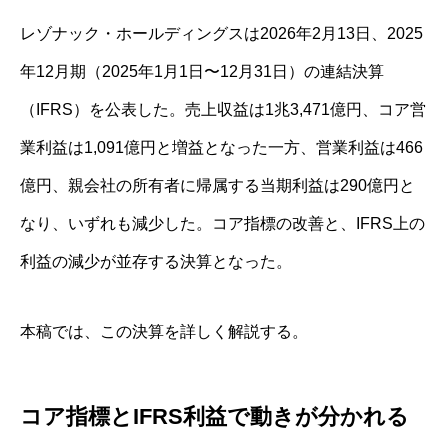
レゾナック・ホールディングスは2026年2月13日、2025
年12月期（2025年1月1日〜12月31日）の連結決算
（IFRS）を公表した。売上収益は1兆3,471億円、コア営
業利益は1,091億円と増益となった一方、営業利益は466
億円、親会社の所有者に帰属する当期利益は290億円と
なり、いずれも減少した。コア指標の改善と、IFRS上の
利益の減少が並存する決算となった。
本稿では、この決算を詳しく解説する。
コア指標とIFRS利益で動きが分かれる