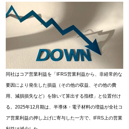
同社はコア営業利益を「IFRS営業利益から、非経常的な
要因により発生した損益（その他の収益、その他の費
用、減損損失など）を除いて算出する指標」と位置付け
る。2025年12月期は、半導体・電子材料の増益が全社コ
ア営業利益の押し上げに寄与した一方で、IFRS上の営業
利益は減少した。