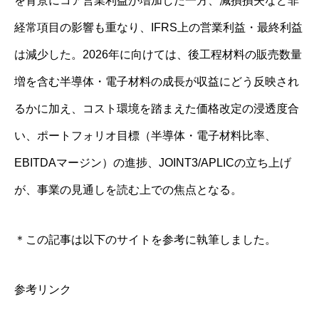
を背景にコア営業利益が増加した一方、減損損失など非
経常項目の影響も重なり、IFRS上の営業利益・最終利益
は減少した。2026年に向けては、後工程材料の販売数量
増を含む半導体・電子材料の成長が収益にどう反映され
るかに加え、コスト環境を踏まえた価格改定の浸透度合
い、ポートフォリオ目標（半導体・電子材料比率、
EBITDAマージン）の進捗、JOINT3/APLICの立ち上げ
が、事業の見通しを読む上での焦点となる。
＊この記事は以下のサイトを参考に執筆しました。
参考リンク