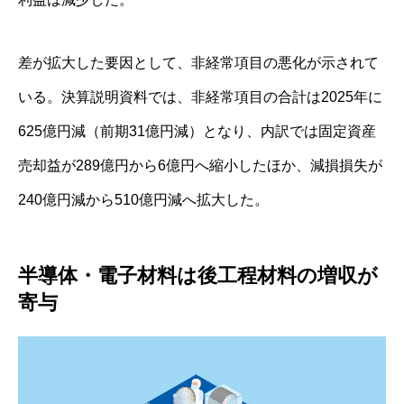
差が拡大した要因として、非経常項目の悪化が示されて
いる。決算説明資料では、非経常項目の合計は2025年に
625億円減（前期31億円減）となり、内訳では固定資産
売却益が289億円から6億円へ縮小したほか、減損損失が
240億円減から510億円減へ拡大した。
半導体・電子材料は後工程材料の増収が
寄与