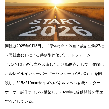
同社は2025年9月3日、半導体材料・装置・設計企業27社
（同社含む）による共創型評価プラットフォーム
「JOINT3」の設立を公表した。活動拠点として「先端パ
ネルレベルインターポーザーセンター（APLIC）」を開
設し、515×510mmサイズのパネルレベル有機インター
ポーザー試作ラインを構築し、2026年に稼働開始を予定
するとしている。