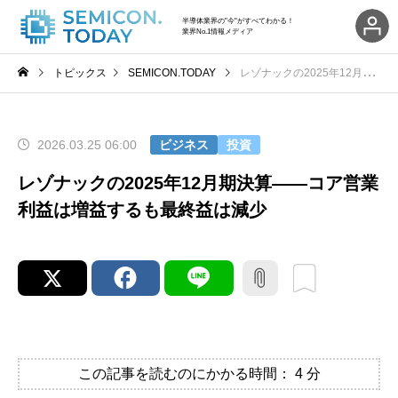
半導体業界の"今"がすべてわかる！
業界No.1情報メディア
トピックス
SEMICON.TODAY
レゾナックの2025年12月期決算――コア営業利益は増益するも最終益は減少
2026.03.25 06:00
ビジネス
投資
レゾナックの2025年12月期決算――コア営業
利益は増益するも最終益は減少
この記事を読むのにかかる時間：
4
分