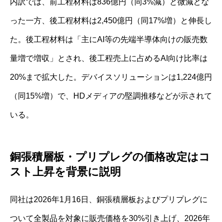
内訳では、前工程材料は836億円（同3%減）と微減とな
った一方、後工程材料は2,450億円（同17%増）と伸長し
た。後工程材料は「主にAI等の先端半導体向けの販売数
量増で増収」とされ、後工程売上に占めるAI向け比率は
20%まで拡大した。デバイスソリューションは1,224億円
（同15%増）で、HDメディアの堅調推移などが示されて
いる。
銅張積層板・プリプレグの価格改定はコ
スト上昇を背景に説明
同社は2026年1月16日、銅張積層板およびプリプレグに
ついて全製品を対象に販売価格を30%引き上げ、2026年