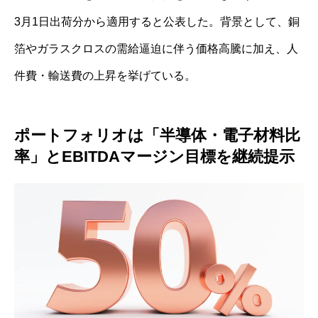
3月1日出荷分から適用すると公表した。背景として、銅
箔やガラスクロスの需給逼迫に伴う価格高騰に加え、人
件費・輸送費の上昇を挙げている。
ポートフォリオは「半導体・電子材料比
率」とEBITDAマージン目標を継続提示