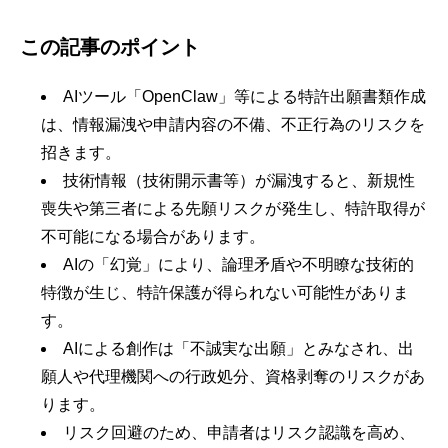
この記事のポイント
AIツール「OpenClaw」等による特許出願書類作成
は、情報漏洩や申請内容の不備、不正行為のリスクを
招きます。
技術情報（技術開示書等）が漏洩すると、新規性
喪失や第三者による先願リスクが発生し、特許取得が
不可能になる場合があります。
AIの「幻覚」により、論理矛盾や不明瞭な技術的
特徴が生じ、特許保護が得られない可能性がありま
す。
AIによる創作は「不誠実な出願」とみなされ、出
願人や代理機関への行政処分、資格剥奪のリスクがあ
ります。
リスク回避のため、申請者はリスク認識を高め、