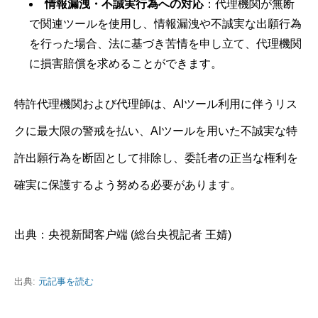
情報漏洩・不誠実行為への対応
：代理機関が無断
で関連ツールを使用し、情報漏洩や不誠実な出願行為
を行った場合、法に基づき苦情を申し立て、代理機関
に損害賠償を求めることができます。
特許代理機関および代理師は、AIツール利用に伴うリス
クに最大限の警戒を払い、AIツールを用いた不誠実な特
許出願行為を断固として排除し、委託者の正当な権利を
確実に保護するよう努める必要があります。
出典：央視新聞客户端 (総台央視記者 王婧)
出典:
元記事を読む