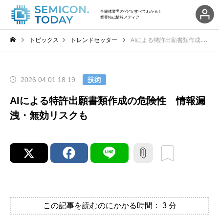
半導体業界の"今"がすべてわかる！
業界No.1情報メディア
トピックス
トレンドセッター
AIによる特許出願書類作成の危険性 情報漏洩・無効リスクも
2026.04.01 18:19
技術
AIによる特許出願書類作成の危険性 情報漏
洩・無効リスクも
この記事を読むのにかかる時間：
3
分