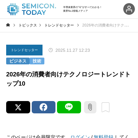
半導体業界の"今"がすべてわかる！
業界No.1情報メディア
トピックス
トレンドセッター
2026年の消費者向けテクノロジートレンドトップ10
2025.11.27 12:23
トレンドセッター
ビジネス
技術
2026年の消費者向けテクノロジートレンドト
ップ10
このページは会員限定です。
ログイン
/
無料登録
してく