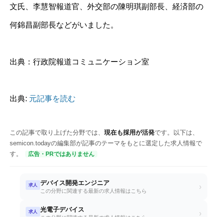
文氏、李慧智報道官、外交部の陳明琪副部長、経済部の
何錦昌副部長などがいました。
出典：行政院報道コミュニケーション室
出典:
元記事を読む
この記事で取り上げた分野では、
現在も採用が活発
です。以下は、
semicon.todayの編集部が記事のテーマをもとに選定した求人情報で
す。
広告・PRではありません
デバイス開発エンジニア
求人
›
この分野に関連する最新の求人情報はこちら
光電子デバイス
求人
›