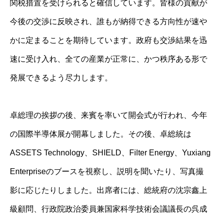
関税措置を受けられると確信しています。皆様の貢献が
今後の交渉に反映され、誰もが納得できる方向性が速や
かに定まることを期待しています。政府も交渉結果を迅
速に受け入れ、全ての産業が正常に、かつ秩序ある形で
発展できるよう尽力します。
卓総理の挨拶の後、来賓を率いて開会式が行われ、今年
の国際半導体展が開幕しました。その後、卓総統は
ASSETS Technology、SHIELD、Filter Energy、Yuxiang
Enterpriseのブースを視察し、説明を聞いたり、写真撮
影に応じたりしました。出席者には、総統府の沈宗鑫上
級顧問、行政院政治委員兼国家科学技術会議議長の呉成