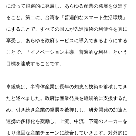
に沿って飛躍的に発展し、あらゆる産業の発展を促進す
ること。第二に、台湾を「普遍的なスマート生活環境」
にすることで、すべての国民が先進技術の利便性を真に
享受し、あらゆる政府サービスに導入できるようにする
ことで、「イノベーション主導、普遍的な利益」という
目標を達成することです。
卓総統は、半導体産業は長年の知恵と技術を蓄積してき
たと述べました。政府は産業発展を継続的に支援するた
め、引き続き産業の発展を後押しし、研究開発の加速と
連携の多様化を奨励し、上流、中流、下流のメーカーを
より強固な産業チェーンに統合していきます。対外的に