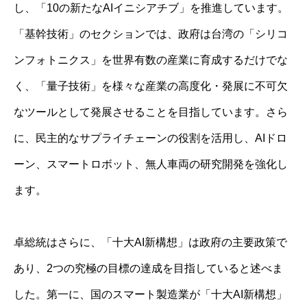
し、「10の新たなAIイニシアチブ」を推進しています。
「基幹技術」のセクションでは、政府は台湾の「シリコ
ンフォトニクス」を世界有数の産業に育成するだけでな
く、「量子技術」を様々な産業の高度化・発展に不可欠
なツールとして発展させることを目指しています。さら
に、民主的なサプライチェーンの役割を活用し、AIドロ
ーン、スマートロボット、無人車両の研究開発を強化し
ます。
卓総統はさらに、「十大AI新構想」は政府の主要政策で
あり、2つの究極の目標の達成を目指していると述べま
した。第一に、国のスマート製造業が「十大AI新構想」