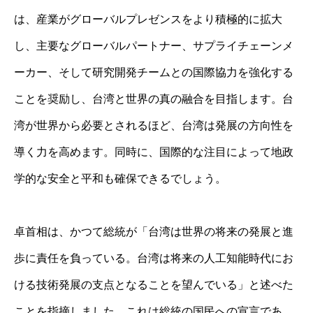
は、産業がグローバルプレゼンスをより積極的に拡大
し、主要なグローバルパートナー、サプライチェーンメ
ーカー、そして研究開発チームとの国際協力を強化する
ことを奨励し、台湾と世界の真の融合を目指します。台
湾が世界から必要とされるほど、台湾は発展の方向性を
導く力を高めます。同時に、国際的な注目によって地政
学的な安全と平和も確保できるでしょう。
卓首相は、かつて総統が「台湾は世界の将来の発展と進
歩に責任を負っている。台湾は将来の人工知能時代にお
ける技術発展の支点となることを望んでいる」と述べた
ことを指摘しました。これは総統の国民への宣言であ