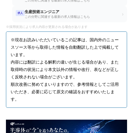
この分野に関連する最新の求人情報はこちら
生産技術エンジニア
求人
›
この分野に関連する最新の求人情報はこちら
※採用状況により求人内容が更新される場合があります
※現在お読みいただいているこの記事は、国内外のニュー
スソース等から取得した情報を自動翻訳した上で掲載して
います。
内容には翻訳による解釈の違いが生じる場合があり、また
取得時の状況により本文以外の情報や改行、表などが正し
く反映されない場合がございます。
順次改善に努めてまいりますので、参考情報としてご活用
いただき、必要に応じて原文の確認をおすすめいたしま
す。