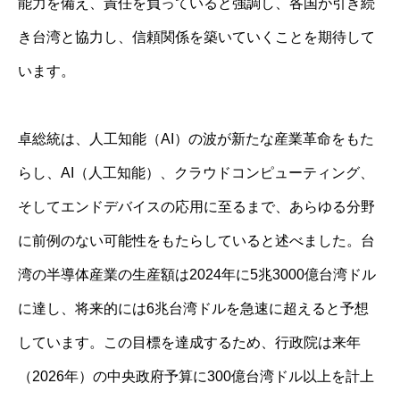
能力を備え、責任を負っていると強調し、各国が引き続
き台湾と協力し、信頼関係を築いていくことを期待して
います。
卓総統は、人工知能（AI）の波が新たな産業革命をもた
らし、AI（人工知能）、クラウドコンピューティング、
そしてエンドデバイスの応用に至るまで、あらゆる分野
に前例のない可能性をもたらしていると述べました。台
湾の半導体産業の生産額は2024年に5兆3000億台湾ドル
に達し、将来的には6兆台湾ドルを急速に超えると予想
しています。この目標を達成するため、行政院は来年
（2026年）の中央政府予算に300億台湾ドル以上を計上