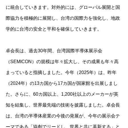
に統合していきます。対外的には、グローバル展開と国
際協力を積極的に展開し、台湾の国際力を強化し、地政
学的に台湾の安全と平和を確保していきます。
卓会長は、過去30年間、台湾国際半導体展示会
（SEMICON）の規模は年々拡大し、その成果も年々高
まっていると指摘しました。今年（2025年）は、昨年
（2024年）の13カ国から17カ国が国家館を出展しまし
た。さらに、60カ国以上、1,200社以上のメーカーが英
知を結集し、世界最先端の技術を披露しました。卓会長
は、台湾の半導体産業の今後の発展が、今年の展示会テ
ーマである「協創でリードし、世界と共に革新する」と