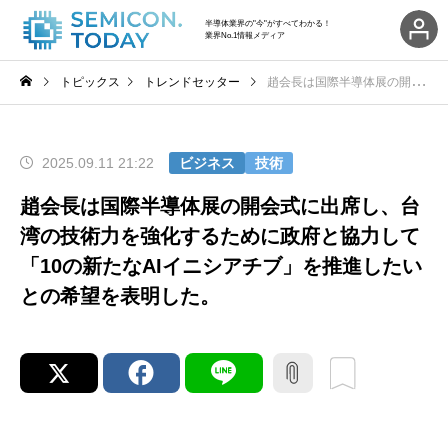
半導体業界の"今"がすべてわかる！
業界No.1情報メディア
トピックス
トレンドセッター
趙会長は国際半導体展の開会式に出席し、台湾の技術力を強化するために政府と協力して「10の新たなAIイニシアチブ」を推進したいとの希望を表明した。
2025.09.11 21:22
ビジネス
技術
趙会長は国際半導体展の開会式に出席し、台
湾の技術力を強化するために政府と協力して
「10の新たなAIイニシアチブ」を推進したい
との希望を表明した。