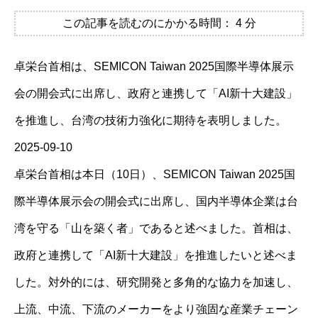
この記事を読むのにかかる時間：
4
分
卓栄台首相は、SEMICON Taiwan 2025国際半導体展示
会の開会式に出席し、政府と連携して「AI新十大建設」
を推進し、台湾の技術力強化に期待を表明しました。
2025-09-10
卓栄台首相は本日（10日）、SEMICON Taiwan 2025国
際半導体展示会の開会式に出席し、国内半導体企業は台
湾を守る「山を築く者」であると述べました。首相は、
政府と連携して「AI新十大建設」を推進したいと述べま
した。対外的には、研究開発と多角的な協力を加速し、
上流、中流、下流のメーカーをより強固な産業チェーン