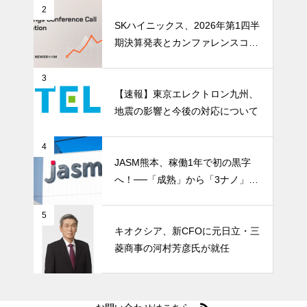
を資本市場へ押し上げる
2
SKハイニックス、2026年第1四半
期決算発表とカンファレンスコー
ル開催
3
【速報】東京エレクトロン九州、
地震の影響と今後の対応について
4
JASM熊本、稼働1年で初の黒字
へ！──「成熟」から「3ナノ」へ
変わる日本の地図
5
キオクシア、新CFOに元日立・三
菱商事の河村芳彦氏が就任