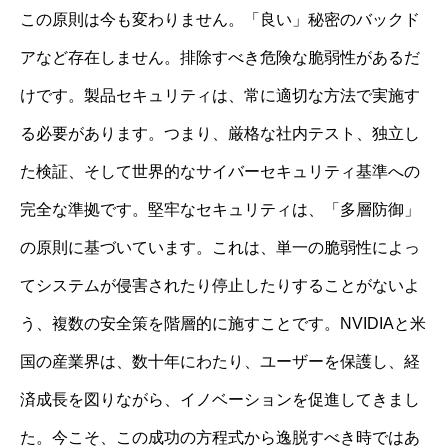
この原則は今も変わりません。「良い」秘密のバックド
アなど存在しません。排除すべき危険な脆弱性があるだ
けです。製品セキュリティは、常に適切な方法で実施す
る必要があります。つまり、厳格な社内テスト、独立し
た検証、そして世界的なサイバーセキュリティ基準への
完全な準拠です。堅牢なセキュリティは、「多層防御」
の原則に基づいています。これは、単一の脆弱性によっ
てシステムが侵害されたり停止したりすることがないよ
う、複数の安全策を階層的に施すことです。NVIDIAと米
国の産業界は、数十年にわたり、ユーザーを保護し、経
済成長を図りながら、イノベーションを促進してきまし
た。今こそ、この成功の方程式から逸脱すべき時ではあ