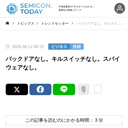
半導体業界の"今"がすべてわかる！
業界No.1情報メディア
トピックス
トレンドセッター
バックドアなし。キルスイッチなし。スパイウェアなし。
2025.08.12 00:22
ビジネス
技術
バックドアなし。キルスイッチなし。スパイ
ウェアなし。
この記事を読むのにかかる時間：
3
分