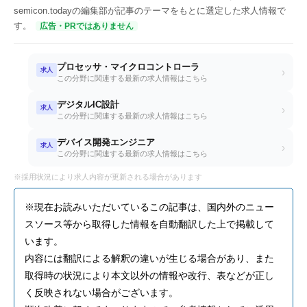
semicon.todayの編集部が記事のテーマをもとに選定した求人情報で
す。
広告・PRではありません
プロセッサ・マイクロコントローラ
求人
›
この分野に関連する最新の求人情報はこちら
デジタルIC設計
求人
›
この分野に関連する最新の求人情報はこちら
デバイス開発エンジニア
求人
›
この分野に関連する最新の求人情報はこちら
※採用状況により求人内容が更新される場合があります
※現在お読みいただいているこの記事は、国内外のニュー
スソース等から取得した情報を自動翻訳した上で掲載して
います。
内容には翻訳による解釈の違いが生じる場合があり、また
取得時の状況により本文以外の情報や改行、表などが正し
く反映されない場合がございます。