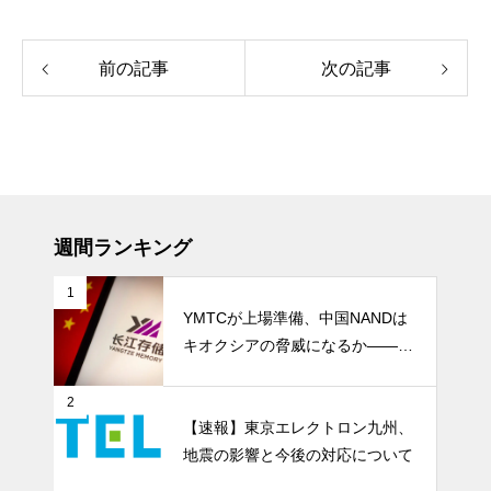
前の記事
次の記事
週間ランキング
1
YMTCが上場準備、中国NANDは
キオクシアの脅威になるか――AI
ストレージ需要が、中国メモリ勢
を資本市場へ押し上げる
2
【速報】東京エレクトロン九州、
地震の影響と今後の対応について