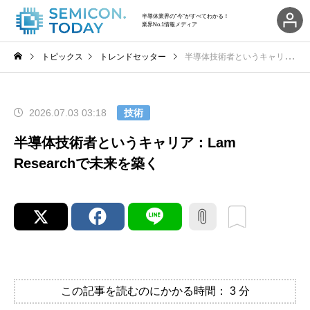
半導体業界の"今"がすべてわかる！
業界No.1情報メディア
トピックス
トレンドセッター
半導体技術者というキャリア：Lam Researchで未来を築く
2026.07.03 03:18
技術
半導体技術者というキャリア：Lam
Researchで未来を築く
この記事を読むのにかかる時間：
3
分