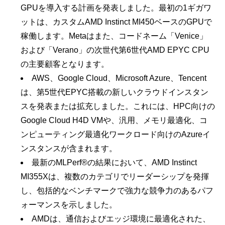
GPUを導入する計画を発表しました。最初の1ギガワ
ットは、カスタムAMD Instinct MI450ベースのGPUで
稼働します。Metaはまた、コードネーム「Venice」
および「Verano」の次世代第6世代AMD EPYC CPU
の主要顧客となります。
AWS、Google Cloud、Microsoft Azure、Tencent
は、第5世代EPYC搭載の新しいクラウドインスタン
スを発表または拡充しました。これには、HPC向けの
Google Cloud H4D VMや、汎用、メモリ最適化、コ
ンピューティング最適化ワークロード向けのAzureイ
ンスタンスが含まれます。
最新のMLPerf®の結果において、AMD Instinct
MI355Xは、複数のカテゴリでリーダーシップを発揮
し、包括的なベンチマークで強力な競争力のあるパフ
ォーマンスを示しました。
AMDは、通信およびエッジ環境に最適化された、