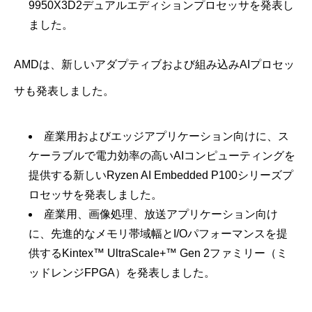
9950X3D2デュアルエディションプロセッサを発表し
ました。
AMDは、新しいアダプティブおよび組み込みAIプロセッ
サも発表しました。
産業用およびエッジアプリケーション向けに、ス
ケーラブルで電力効率の高いAIコンピューティングを
提供する新しいRyzen AI Embedded P100シリーズプ
ロセッサを発表しました。
産業用、画像処理、放送アプリケーション向け
に、先進的なメモリ帯域幅とI/Oパフォーマンスを提
供するKintex™ UltraScale+™ Gen 2ファミリー（ミ
ッドレンジFPGA）を発表しました。