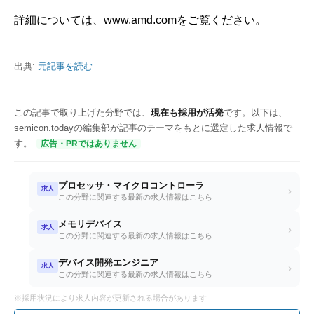
詳細については、www.amd.comをご覧ください。
出典:
元記事を読む
この記事で取り上げた分野では、
現在も採用が活発
です。以下は、
semicon.todayの編集部が記事のテーマをもとに選定した求人情報で
す。
広告・PRではありません
プロセッサ・マイクロコントローラ
求人
›
この分野に関連する最新の求人情報はこちら
メモリデバイス
求人
›
この分野に関連する最新の求人情報はこちら
デバイス開発エンジニア
求人
›
この分野に関連する最新の求人情報はこちら
※採用状況により求人内容が更新される場合があります