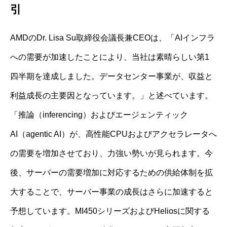
引
AMDのDr. Lisa Su取締役会議長兼CEOは、「AIインフラ
への需要が加速したことにより、当社は素晴らしい第1
四半期を達成しました。データセンター事業が、収益と
利益成長の主要因となっています。」と述べています。
「推論（inferencing）およびエージェンティック
AI（agentic AI）が、高性能CPUおよびアクセラレータへ
の需要を増加させており、力強い勢いが見られます。今
後、サーバーの需要増加に対応するための供給体制を拡
大することで、サーバー事業の成長はさらに加速すると
予想しています。MI450シリーズおよびHeliosに関する