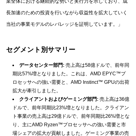
業全体における継続的な勢いと実行力を示しており、成
長加速のための投資を行いながら収益性を拡大していく
当社の事業モデルのレバレッジを証明しています。」
セグメント別サマリー
データセンター部門:
売上高は58億ドルで、前年同
期比57%増となりました。これは、AMD EPYC™プ
ロセッサへの強い需要と、AMD Instinct™ GPUの出荷
拡大が牽引しました。
クライアントおよびゲーミング部門:
売上高は36億
ドルで、前年同期比23%増となりました。クライアン
ト事業の売上高は29億ドルで、前年同期比26%増とな
り、主にAMD Ryzen™プロセッサへの強い需要と市
場シェアの拡大が貢献しました。ゲーミング事業の売