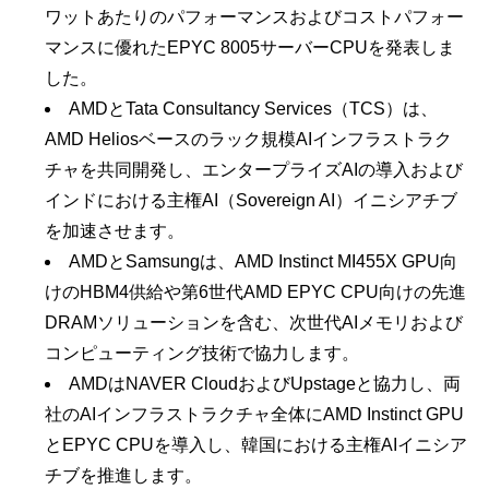
ワットあたりのパフォーマンスおよびコストパフォー
マンスに優れたEPYC 8005サーバーCPUを発表しま
した。
AMDとTata Consultancy Services（TCS）は、
AMD Heliosベースのラック規模AIインフラストラク
チャを共同開発し、エンタープライズAIの導入および
インドにおける主権AI（Sovereign AI）イニシアチブ
を加速させます。
AMDとSamsungは、AMD Instinct MI455X GPU向
けのHBM4供給や第6世代AMD EPYC CPU向けの先進
DRAMソリューションを含む、次世代AIメモリおよび
コンピューティング技術で協力します。
AMDはNAVER CloudおよびUpstageと協力し、両
社のAIインフラストラクチャ全体にAMD Instinct GPU
とEPYC CPUを導入し、韓国における主権AIイニシア
チブを推進します。