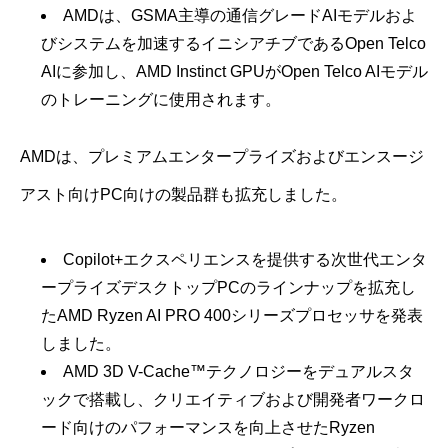
AMDは、GSMA主導の通信グレードAIモデルおよ
びシステムを加速するイニシアチブであるOpen Telco
AIに参加し、AMD Instinct GPUがOpen Telco AIモデル
のトレーニングに使用されます。
AMDは、プレミアムエンタープライズおよびエンスージ
アスト向けPC向けの製品群も拡充しました。
Copilot+エクスペリエンスを提供する次世代エンタ
ープライズデスクトップPCのラインナップを拡充し
たAMD Ryzen AI PRO 400シリーズプロセッサを発表
しました。
AMD 3D V-Cache™テクノロジーをデュアルスタ
ックで搭載し、クリエイティブおよび開発者ワークロ
ード向けのパフォーマンスを向上させたRyzen