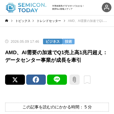
半導体業界の"今"がすべてわかる！
業界No.1情報メディア
トピックス
トレンドセッター
AMD、AI需要の加速でQ1売上高1兆円超え：データセンター事業が成長を牽引
2026.05.09 17:46
ビジネス
技術
AMD、AI需要の加速でQ1売上高1兆円超え：
データセンター事業が成長を牽引
この記事を読むのにかかる時間：
5
分