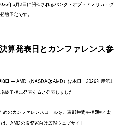
は、2026年6月2日に開催されるバンク・オブ・アメリカ・グ
登壇予定です。
半期決算発表日とカンファレンス参
月8日
— AMD（NASDAQ: AMD）は本日、2026年度第1
、市場終了後に発表すると発表しました。
ためのカンファレンスコールを、東部時間午後5時／太
方は、AMDの投資家向け広報ウェブサイト