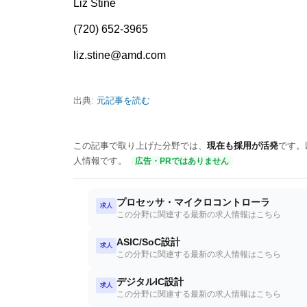
Liz Stine
(720) 652-3965
liz.stine@amd.com
出典:
元記事を読む
この記事で取り上げた分野では、
現在も採用が活発
です。
人情報です。
広告・PRではありません
プロセッサ・マイクロコントローラ
求人
この分野に関連する最新の求人情報はこちら
ASIC/SoC設計
求人
この分野に関連する最新の求人情報はこちら
デジタルIC設計
求人
この分野に関連する最新の求人情報はこちら