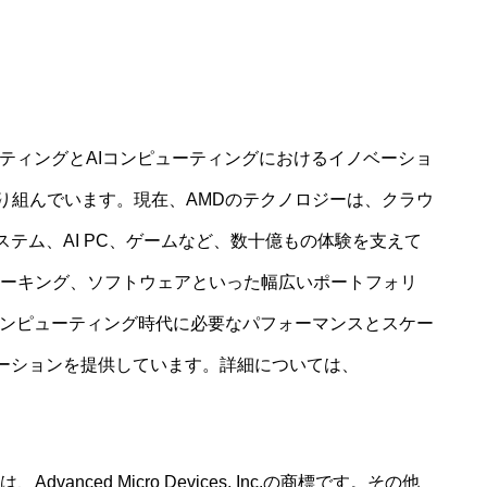
ピューティングとAIコンピューティングにおけるイノベーショ
り組んでいます。現在、AMDのテクノロジーは、クラウ
ステム、AI PC、ゲームなど、数十億もの体験を支えて
トワーキング、ソフトウェアといった幅広いポートフォリ
コンピューティング時代に必要なパフォーマンスとスケー
ューションを提供しています。詳細については、
vanced Micro Devices, Inc.の商標です。その他