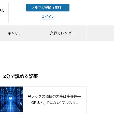
メルマガ登録（無料）
ログイン
キャリア
業界カレンダー
2分で読める記事
AIラックの価値の大半は半導体―
―GPUだけではない“フルスタッ
ク需要”を読む