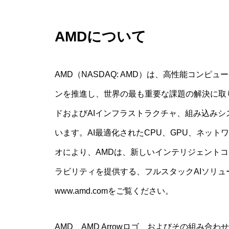
AMDについて
AMD（NASDAQ: AMD）は、高性能コン
ンを推進し、世界の最も重要な課題の解決に取
ドおよびAIインフラストラクチャ、組み込みシ
います。AI最適化されたCPU、GPU、ネッ
オにより、AMDは、新しいインテリジェント
ラビリティを提供する、フルスタックAIソリ
www.amd.comをご覧ください。
AMD、AMD Arrowロゴ、およびその組み合わせは、Ad