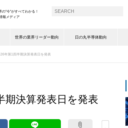
界の"今"がすべてわかる！
1情報メディア
世界の業界リーダー動向
日の丸半導体動向
2026年第1四半期決算発表日を発表
1四半期決算発表日を発表