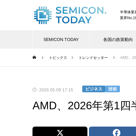
半導体業
業界No.
SEMICON.TODAY
各国の政策動向
トピックス
トレンドセッター
AMD、
ビジネス
技術
2026.05.09 17:15
AMD、2026年第