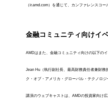
（ir.amd.com）を通じて、カンファレンス
金融コミュニティ向けイ
AMDはまた、金融コミュニティ向けの以下の
Jean Hu（執行副社長、最高財務責任者兼財務
ク・オブ・アメリカ・グローバル・テクノロジ
講演のウェブキャストは、AMDの投資家向け広報ウ