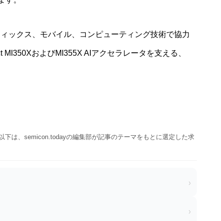
フィックス、モバイル、コンピューティング技術で協力
 MI350XおよびMI355X AIアクセラレータを支える、
。
以下は、semicon.todayの編集部が記事のテーマをもとに選定した求
›
›