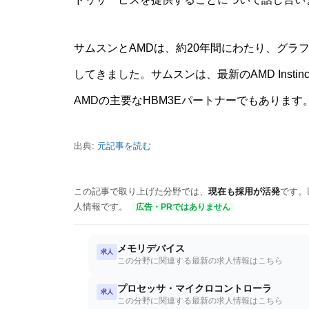
サムスンとAMDは、約20年間にわたり、グラ
してきました。サムスンは、最新のAMD Instinct
AMDの主要なHBM3Eパートナーでもあります
出典:
元記事を読む
この記事で取り上げた分野では、
現在も採用が活発
です。
人情報です。
広告・PRではありません
メモリデバイス
求人
この分野に関連する最新の求人情報はこちら
プロセッサ・マイクロコントローラ
求人
この分野に関連する最新の求人情報はこちら