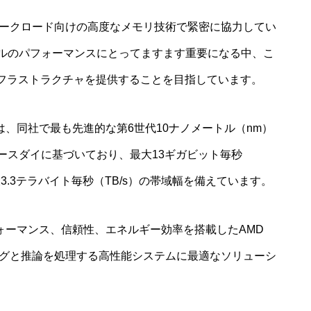
ワークロード向けの高度なメモリ技術で緊密に協力してい
ルのパフォーマンスにとってますます重要になる中、こ
ンフラストラクチャを提供することを目指しています。
は、同社で最も先進的な第6世代10ナノメートル（nm）
ベースダイに基づいており、最大13ギガビット毎秒
3.3テラバイト毎秒（TB/s）の帯域幅を備えています。
ォーマンス、信頼性、エネルギー効率を搭載したAMD
のトレーニングと推論を処理する高性能システムに最適なソリューシ