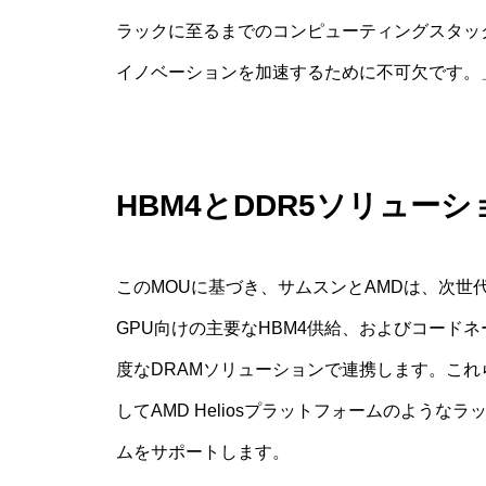
ラックに至るまでのコンピューティングスタッ
イノベーションを加速するために不可欠です。
HBM4とDDR5ソリュー
このMOUに基づき、サムスンとAMDは、次世代AMD 
GPU向けの主要なHBM4供給、およびコードネーム
度なDRAMソリューションで連携します。これらの技術は
してAMD Heliosプラットフォームのよう
ムをサポートします。