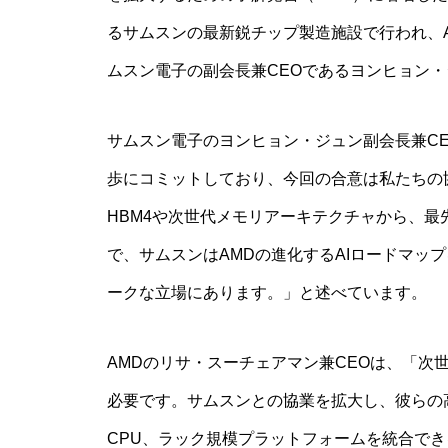
るサムスンの最新鋭チップ製造施設で行われ、A
ムスン電子の副会長兼CEOであるヨンヒョン
サムスン電子のヨンヒョン・ジュン副会長兼CE
歩にコミットしており、今回の合意は私たちの
HBM4や次世代メモリアーキテクチャから、
で、サムスンはAMDの進化するAIロードマッ
ークな立場にあります。」と述べています。
AMDのリサ・スーチェアマン兼CEOは、「次
必要です。サムスンとの協業を拡大し、彼らの高度な
CPU、ラック規模プラットフォームを統合で