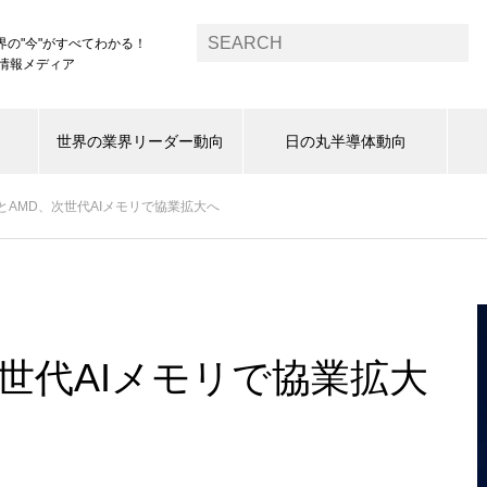
界の"今"がすべてわかる！
1情報メディア
世界の業界リーダー動向
日の丸半導体動向
とAMD、次世代AIメモリで協業拡大へ
世代AIメモリで協業拡大