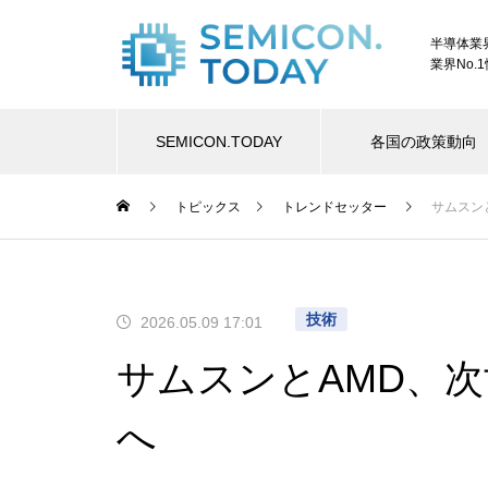
半導体業
業界No.
SEMICON.TODAY
各国の政策動向
トピックス
トレンドセッター
サムスン
技術
2026.05.09 17:01
サムスンとAMD、次
へ