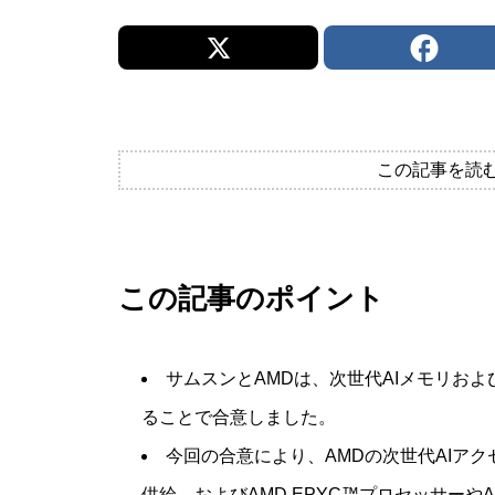
この記事を読
この記事のポイント
サムスンとAMDは、次世代AIメモリお
ることで合意しました。
今回の合意により、AMDの次世代AIアクセラレー
供給、およびAMD EPYC™プロセッサーやA