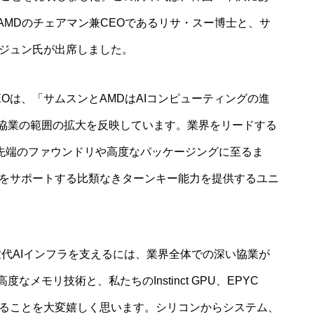
MDのチェアマン兼CEOであるリサ・スー博士と、サ
・ジュン氏が出席しました。
Oは、「サムスンとAMDはAIコンピューティングの進
協業の範囲の拡大を反映しています。業界をリードする
最先端のファウンドリや高度なパッケージングに至るま
プをサポートする比類なきターンキー能力を提供するユニ
世代AIインフラを支えるには、業界全体での深い協業が
メモリ技術と、私たちのInstinct GPU、EPYC
きることを大変嬉しく思います。シリコンからシステム、