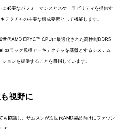
ラクチャに必要なパフォーマンスとスケーラビリティを提供す
模アーキテクチャの主要な構成要素として機能します。
代AMD EPYC™ CPUに最適化された高性能DDR5
eliosラック規模アーキテクチャを基盤とするシステム
ューションを提供することを目指しています。
性も視野に
ても協議し、サムスンが次世代AMD製品向けにファウン
ます。