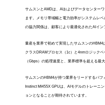
サムスンとAMDは、AIおよびデータセンター
ます。メモリ帯域幅と電力効率がシステムレベ
の協力関係は、顧客により最適化されたAIイ
量産を業界で初めて実現したサムスンのHBM4
クラスDRAMプロセス（1c）と4nmロジック
（Gbps）の処理速度と、業界標準を超える最大
サムスンのHBM4が持つ業界をリードするパフ
Instinct MI455X GPUは、AIモデル
ョンとなることが期待されています。