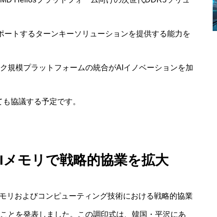
サポートするターンキーソリューションを提供する能力を
ック規模プラットフォームの統合がAIイノベーションを加
ても協議する予定です。
AIメモリで戦略的協業を拡大
メモリおよびコンピューティング技術における戦略的協業
たことを発表しました。この調印式は、韓国・平沢にあ