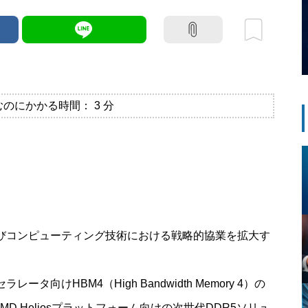
むのにかかる時間：
3
分
よびコンピューティング技術における戦略的協業を拡大す
タ向けHBM4（High Bandwidth Memory 4）の
MD Heliosプラットフォーム向けの次世代DDR5ソリュ