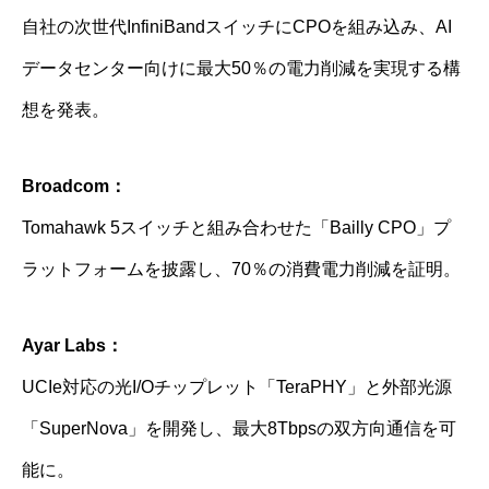
自社の次世代InfiniBandスイッチにCPOを組み込み、AI
データセンター向けに最大50％の電力削減を実現する構
想を発表。
Broadcom：
Tomahawk 5スイッチと組み合わせた「Bailly CPO」プ
ラットフォームを披露し、70％の消費電力削減を証明。
Ayar Labs：
UCIe対応の光I/Oチップレット「TeraPHY」と外部光源
「SuperNova」を開発し、最大8Tbpsの双方向通信を可
能に。