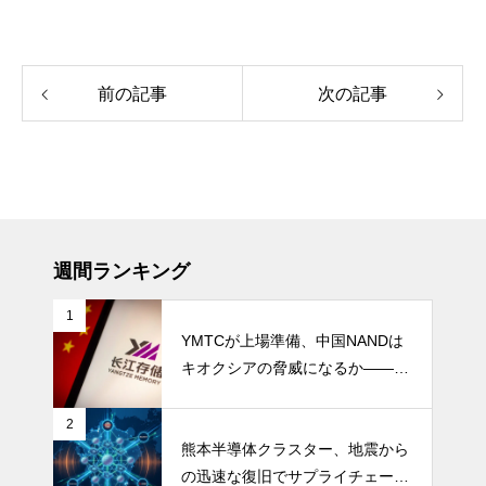
前の記事
次の記事
週間ランキング
1
YMTCが上場準備、中国NANDは
キオクシアの脅威になるか――AI
ストレージ需要が、中国メモリ勢
を資本市場へ押し上げる
2
熊本半導体クラスター、地震から
の迅速な復旧でサプライチェーン