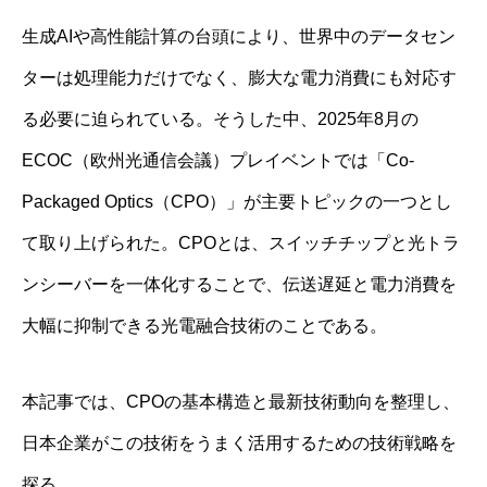
生成AIや高性能計算の台頭により、世界中のデータセン
ターは処理能力だけでなく、膨大な電力消費にも対応す
る必要に迫られている。そうした中、2025年8月の
ECOC（欧州光通信会議）プレイベントでは「Co-
Packaged Optics（CPO）」が主要トピックの一つとし
て取り上げられた。CPOとは、スイッチチップと光トラ
ンシーバーを一体化することで、伝送遅延と電力消費を
大幅に抑制できる光電融合技術のことである。
本記事では、CPOの基本構造と最新技術動向を整理し、
日本企業がこの技術をうまく活用するための技術戦略を
探る。