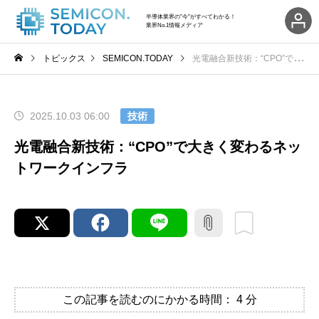
半導体業界の"今"がすべてわかる！
業界No.1情報メディア
トピックス
SEMICON.TODAY
光電融合新技術：“CPO”で大きく変わるネットワークインフラ
2025.10.03 06:00
技術
光電融合新技術：“CPO”で大きく変わるネッ
トワークインフラ
この記事を読むのにかかる時間：
4
分