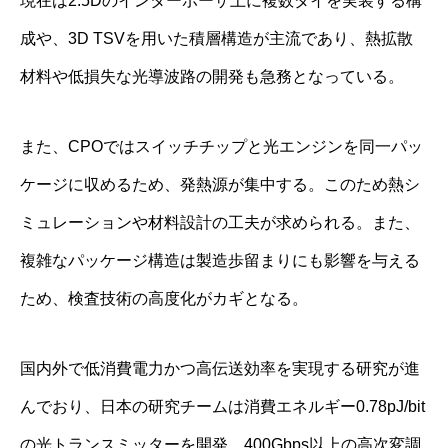
現在は2.5Dのインターポーザ上に複数ダイを実装する構
成や、3D TSVを用いた積層構造が主流であり、熱拡散
材料や低損失な光導波路の開発も急務となっている。
また、CPOではスイッチチップと光エンジンを同一パッ
ケージに収めるため、発熱源が集中する。このため熱シ
ミュレーションや材料設計の工夫が求められる。また、
複雑なパッケージ構造は製造歩留まりにも影響を与える
ため、検査技術の高度化がカギとなる。
国内外で低消費電力かつ高伝送効率を実現する研究が進
んでおり、日本の研究チームは消費エネルギー0.78pJ/bit
の光トランスミッターを開発。400Gbps以上の高次変調