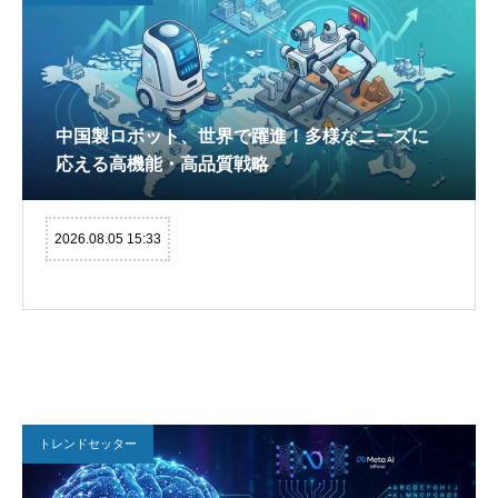
中国製ロボット、世界で躍進！多様なニーズに
応える高機能・高品質戦略
2026.08.05 15:33
トレンドセッター