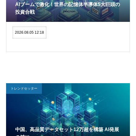
AIブームで激化！世界の記憶体半導体5大巨頭の
投資合戦
2026.08.05 12:18
トレンドセッター
中国、高品質データセット12万超を構築 AI発展