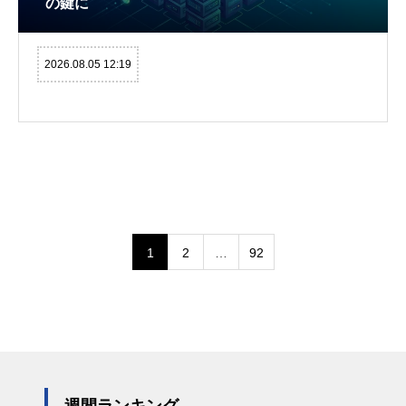
の鍵に
2026.08.05 12:19
1
2
…
92