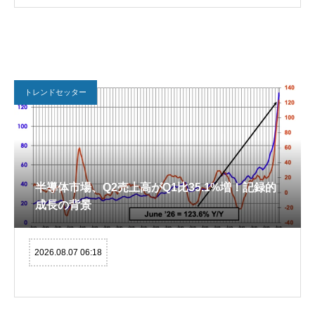
トレンドセッター
半導体市場、Q2売上高がQ1比35.1%増！記録的
成長の背景
2026.08.07 06:18