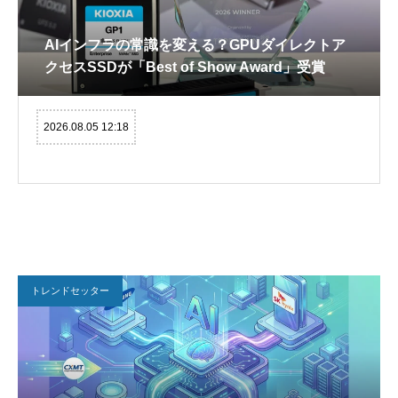
AIインフラの常識を変える？GPUダイレクトア
クセスSSDが「Best of Show Award」受賞
2026.08.05 12:18
トレンドセッター