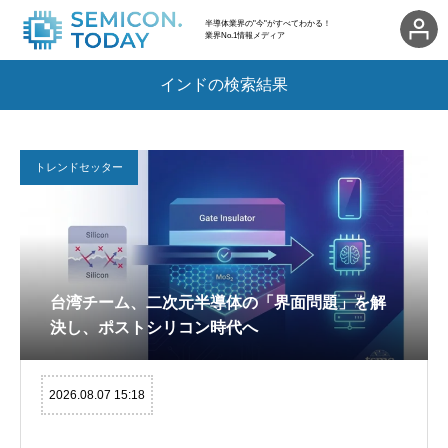
半導体業界の"今"がすべてわかる！
業界No.1情報メディア
インドの検索結果
トレンドセッター
台湾チーム、二次元半導体の「界面問題」を解
決し、ポストシリコン時代へ
2026.08.07 15:18