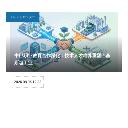
トレンドセッター
中巴职业教育合作深化：技术人才培养重塑巴基
斯坦工业
2026.08.06 12:33