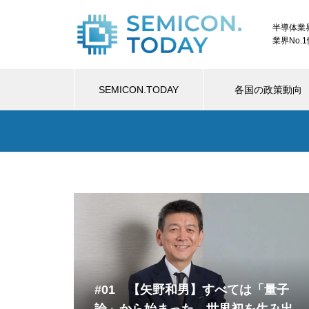
半導体業
業界No.
SEMICON.TODAY
各国の政策動向
#01 【矢野和男】すべては「量子