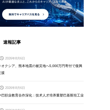
速報記事
2026年8月6日
キオクシア、熊本地震の被災地へ5,000万円寄付で復興
支援
2026年8月6日
中巴职业教育合作深化：技术人才培养重塑巴基斯坦工业