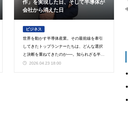
作」を実現した日、そして半導体が
会社から消えた日
ビジネス
世界を動かす半導体産業。その最前線を牽引
してきたトップランナーたちは、どんな選択
と決断を重ねてきたのか──。知られざる半生
に迫る連載企画、「Silicon is my life」。今
2026.04.23 18:00