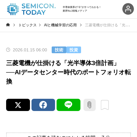
半導体業界の"今"がすべてわかる！
業界No.1情報メディア
トピックス
AIと機械学習の応用
三菱電機が仕掛ける「光半導体3倍計画」──AIデータセンター時代のポートフォリオ転換
2026.01.15 06:00
技術
投資
三菱電機が仕掛ける「光半導体3倍計画」
──AIデータセンター時代のポートフォリオ転
換