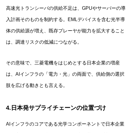
高速光トランシーバの供給不足は、GPUやサーバーの導
入計画そのものを制約する。EMLデバイスを含む光半導
体の供給源が増え、既存プレーヤが能力を拡大すること
は、調達リスクの低減につながる。
その意味で、三菱電機をはじめとする日本企業の増産
は、AIインフラの「電力・光」の両面で、供給側の選択
肢を広げる動きとも言える。
4.日本発サプライチェーンの位置づけ
AIインフラのコアである光学コンポーネントで日本企業