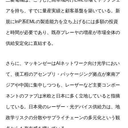
アを持ち、すでに量産実績と顧客基盤を築いている。新
規にInP系EMLの製造能力を立ち上げるには多額の投資
と時間が必要であり、既存プレーヤの増産が市場全体の
供給安定化に直結する。
さらに、マッキンゼーはAIネットワーク向け光学におい
て、後工程のアセンブリ・パッケージング拠点が東南ア
ジアや中国に集中しつつも、レーザーなど主要コンポー
ネントのファブは米欧と日本に多く立地していると指摘
している。日本発のレーザー・光デバイス供給力は、地
政学リスクの分散やサプライチェーンの多元化という観