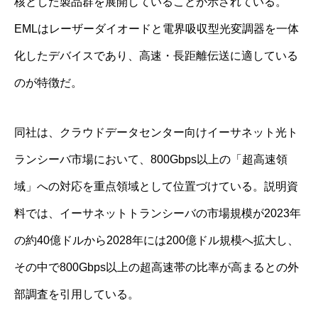
核とした製品群を展開していることが示されている。
EMLはレーザーダイオードと電界吸収型光変調器を一体
化したデバイスであり、高速・長距離伝送に適している
のが特徴だ。
同社は、クラウドデータセンター向けイーサネット光ト
ランシーバ市場において、800Gbps以上の「超高速領
域」への対応を重点領域として位置づけている。説明資
料では、イーサネットトランシーバの市場規模が2023年
の約40億ドルから2028年には200億ドル規模へ拡大し、
その中で800Gbps以上の超高速帯の比率が高まるとの外
部調査を引用している。