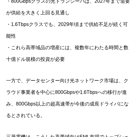
・800Gbpsクラスの光トランシーバは、2027年まで需要
が供給を大きく上回る見通し
・1.6Tbpsクラスでも、2029年頃まで供給不足が続く可
能性
・これら高帯域品の増産には、複数年にわたる時間と数
十億ドル規模の投資が必要
一方で、データセンター向け光ネットワーク市場は、ク
ラウド事業者を中心に800Gbpsや1.6Tbpsへの移行が進
み、800Gbps以上の超高速帯が今後の成長ドライバにな
るとされている。
三菱電機は、こうした高帯域向けEML市場でトップシェ