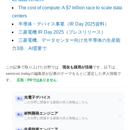
The cost of compute: A $7 trillion race to scale data
centers
半導体・デバイス事業（IR Day 2025資料）
三菱電機 IR Day 2025（プレスリリース）
三菱電機、データセンター向け光半導体の生産能
力3倍 AI需要で
この記事で取り上げた分野では、
現在も採用が活発
です。以下は、
semicon.todayの編集部が記事のテーマをもとに選定した求人情報で
す。
広告・PRではありません
光電子デバイス
求人
›
この分野に関連する最新の求人情報はこちら
材料開発エンジニア
求人
›
この分野に関連する最新の求人情報はこちら
生産技術エンジニア