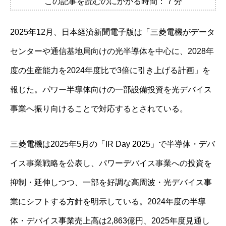
この記事を読むのにかかる時間：
7
分
2025年12月、日本経済新聞電子版は「三菱電機がデータ
センターや通信基地局向けの光半導体を中心に、2028年
度の生産能力を2024年度比で3倍に引き上げる計画」を
報じた。パワー半導体向けの一部設備投資を光デバイス
事業へ振り向けることで対応するとされている。
三菱電機は2025年5月の「IR Day 2025」で半導体・デバ
イス事業戦略を公表し、パワーデバイス事業への投資を
抑制・延伸しつつ、一部を好調な高周波・光デバイス事
業にシフトする方針を明示している。2024年度の半導
体・デバイス事業売上高は2,863億円、2025年度見通し