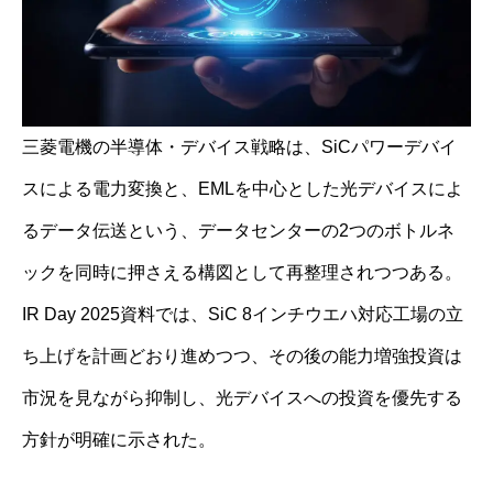
三菱電機の半導体・デバイス戦略は、SiCパワーデバイ
スによる電力変換と、EMLを中心とした光デバイスによ
るデータ伝送という、データセンターの2つのボトルネ
ックを同時に押さえる構図として再整理されつつある。
IR Day 2025資料では、SiC 8インチウエハ対応工場の立
ち上げを計画どおり進めつつ、その後の能力増強投資は
市況を見ながら抑制し、光デバイスへの投資を優先する
方針が明確に示された。