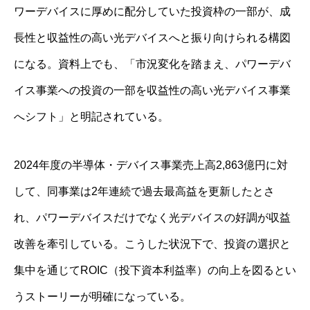
ワーデバイスに厚めに配分していた投資枠の一部が、成
長性と収益性の高い光デバイスへと振り向けられる構図
になる。資料上でも、「市況変化を踏まえ、パワーデバ
イス事業への投資の一部を収益性の高い光デバイス事業
へシフト」と明記されている。
2024年度の半導体・デバイス事業売上高2,863億円に対
して、同事業は2年連続で過去最高益を更新したとさ
れ、パワーデバイスだけでなく光デバイスの好調が収益
改善を牽引している。こうした状況下で、投資の選択と
集中を通じてROIC（投下資本利益率）の向上を図るとい
うストーリーが明確になっている。