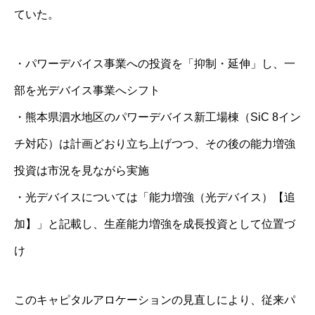
ていた。
・パワーデバイス事業への投資を「抑制・延伸」し、一
部を光デバイス事業へシフト
・熊本県泗水地区のパワーデバイス新工場棟（SiC 8イン
チ対応）は計画どおり立ち上げつつ、その後の能力増強
投資は市況を見ながら実施
・光デバイスについては「能力増強（光デバイス）【追
加】」と記載し、生産能力増強を成長投資として位置づ
け
このキャピタルアロケーションの見直しにより、従来パ