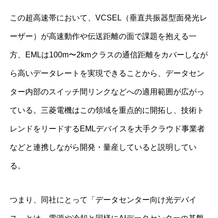
この超高速帯において、VCSEL（垂直共振器型面発光レ
ーザー）が高速動作や伝送距離の面で課題を抱える一
方、EMLは100m〜2kmクラスの通信距離をカバーしなが
ら高いデータレートを実現できることから、データセン
ター内部のスイッチ間リンクなどへの適用範囲が広がっ
ている。三菱電機はこの領域を重点的に開拓し、技術ト
レンドをリードするEMLデバイスを大手クラウド事業者
などと連携しながら開発・量産していると説明してい
る。
つまり、同社にとって「データセンター向け光デバイ