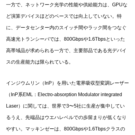
一方で、ネットワーク光学の性能や供給能力は、GPUな
ど演算デバイスほどのペースでは向上していない。特
に、データセンター内のスイッチ間やラック間をつなぐ
高速光トランシーバでは、800Gbpsや1.6Tbpsといった
高帯域品が求められる一方で、主要部品である光デバイ
スの生産能力は限られている。
インジウムリン（InP）を用いた電界吸収型変調レーザー
（InP系EML：Electro-absorption Modulator integrated
Laser）に関しては、世界で3〜5社に生産が集中してい
るうえ、先端品はウエハレベルでの歩留まりが低くなり
やすい。マッキンゼーは、800Gbpsや1.6Tbpsクラスの