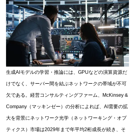
生成AIモデルの学習・推論には、GPUなどの演算資源だ
けでなく、サーバー間を結ぶネットワークの帯域が不可
欠である。経営コンサルティングファーム、McKinsey &
Company（マッキンゼー）の分析によれば、AI需要の拡
大を背景にネットワーク光学（ネットワーキング・オプ
ティクス）市場は2029年まで年平均2桁成長が続き、そ