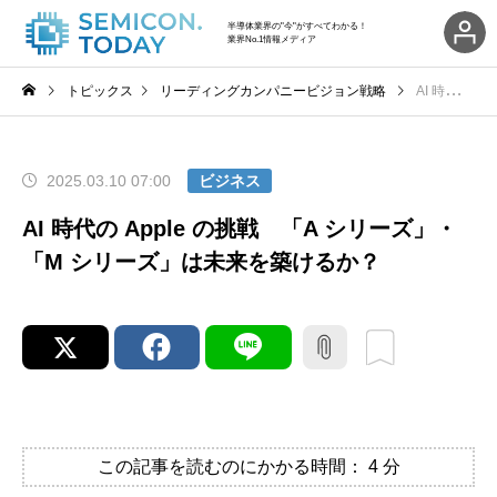
半導体業界の"今"がすべてわかる！
業界No.1情報メディア
トピックス
リーディングカンパニービジョン戦略
AI 時代の Apple の挑戦 「A シリーズ」・「M シリーズ」は未来を築けるか？
2025.03.10 07:00
ビジネス
AI 時代の Apple の挑戦 「A シリーズ」・
「M シリーズ」は未来を築けるか？
この記事を読むのにかかる時間：
4
分