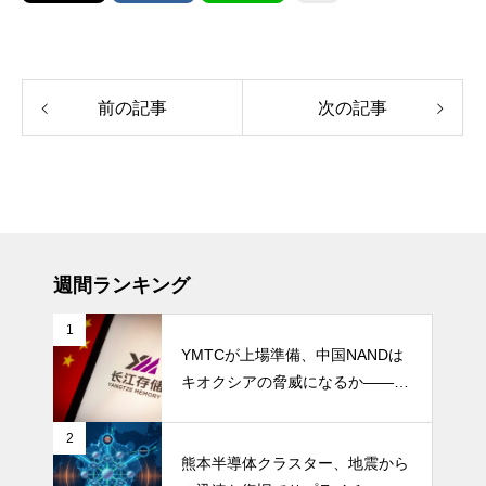
前の記事
次の記事
週間ランキング
1
YMTCが上場準備、中国NANDは
キオクシアの脅威になるか――AI
ストレージ需要が、中国メモリ勢
を資本市場へ押し上げる
2
熊本半導体クラスター、地震から