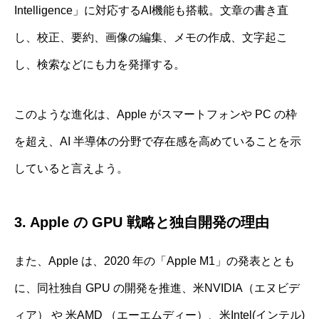
Intelligence」に対応するAI機能も搭載。文章の書き直
し、校正、要約、画像の編集、メモの作成、文字起こ
し、検索などにも力を発揮する。
このような進化は、Apple がスマートフォンや PC の枠
を超え、AI 半導体の分野で存在感を高めていることを示
していると言えよう。
3. Apple の GPU 戦略と独自開発の理由
また、Apple は、2020 年の「Apple M1」の発表ととも
に、同社独自 GPU の開発を推進、米NVIDIA（エヌビデ
ィア） や 米AMD （エーエムディー）、米Intel(インテル)