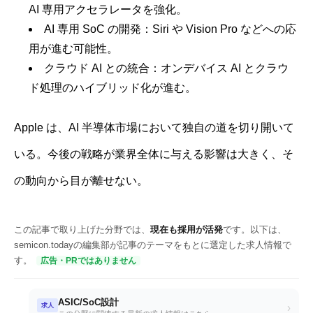
AI 専用アクセラレータを強化。
AI 専用 SoC の開発：Siri や Vision Pro などへの応
用が進む可能性。
クラウド AI との統合：オンデバイス AI とクラウ
ド処理のハイブリッド化が進む。
Apple は、AI 半導体市場において独自の道を切り開いて
いる。今後の戦略が業界全体に与える影響は大きく、そ
の動向から目が離せない。
この記事で取り上げた分野では、
現在も採用が活発
です。以下は、
semicon.todayの編集部が記事のテーマをもとに選定した求人情報で
す。
広告・PRではありません
ASIC/SoC設計
求人
›