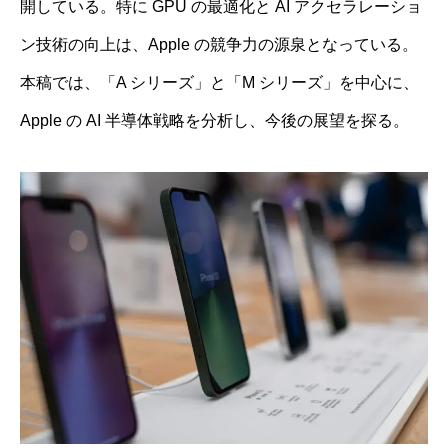
開している。特に GPU の最適化と AI アクセラレーショ
ン技術の向上は、Apple の競争力の源泉となっている。
本稿では、「A シリーズ」と「M シリーズ」を中心に、
Apple の AI 半導体戦略を分析し、今後の展望を探る。