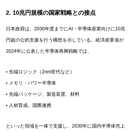
2. 10兆円規模の国家戦略との接点
日本政府は、2030年度までにAI・半導体産業向けに10兆
円超の公的支援を行う構想を示している。経済産業省が
2024年に公表した半導体再興戦略では、
• 先端ロジック（2nm世代など）
• メモリ・パワー半導体
• 先端パッケージ、製造装置、材料
• 人材育成、国際連携
といった領域を一体で支援し、2030年に国内半導体売上