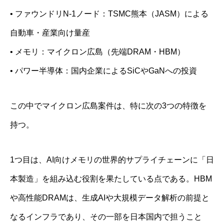
• ファウンドリN-1ノード：TSMC熊本（JASM）による
自動車・産業向け量産
• メモリ：マイクロン広島（先端DRAM・HBM）
• パワー半導体：国内企業によるSiCやGaNへの投資
この中でマイクロン広島案件は、特に次の3つの特徴を
持つ。
1つ目は、AI向けメモリの世界的サプライチェーンに「日
本製造」を組み込む役割を果たしている点である。HBM
や高性能DRAMは、生成AIや大規模データ解析の前提と
なるインフラであり、その一部を日本国内で担うこと