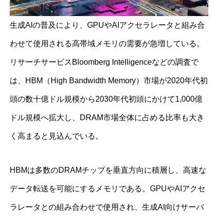
生成AIの普及により、GPUやAIアクセラレータと組み合
わせて使用される高帯域メモリの需要が急増している。
リサーチサービスBloomberg Intelligenceなどの調査で
は、HBM（High Bandwidth Memory）市場が2020年代初
頭の数十億ドル規模から2030年代初頭にかけて1,000億
ドル規模へ拡大し、DRAM市場全体に占める比率も大き
く高まると見込んでいる。
HBMは多数のDRAMチップを垂直方向に積層し、高速な
データ転送を可能にするメモリである。GPUやAIアクセ
ラレータとの組み合わせで使用され、生成AI向けサーバ