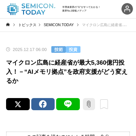
半導体業界の"今"がすべてわかる！
業界No.1情報メディア
トピックス
SEMICON.TODAY
マイクロン広島に経産省が最大5,360億円投入！－“AIメモリ拠点”を政府支援がどう変えるか
2025.12.17 06:00
技術
投資
マイクロン広島に経産省が最大5,360億円投
入！－“AIメモリ拠点”を政府支援がどう変え
るか