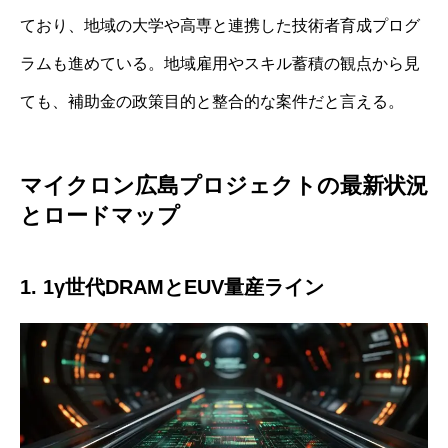
ており、地域の大学や高専と連携した技術者育成プログ
ラムも進めている。地域雇用やスキル蓄積の観点から見
ても、補助金の政策目的と整合的な案件だと言える。
マイクロン広島プロジェクトの最新状況
とロードマップ
1. 1γ世代DRAMとEUV量産ライン