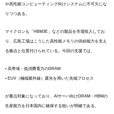
や高性能コンピューティング向けシステムに不可欠にな
りつつある。
マイクロンも「HBM3E」などの製品を市場投入してお
り、広島工場はこうした高性能メモリの供給能力を支え
る拠点と位置付けられている。今回の支援では、
• 高帯域・低消費電力のDRAM
• EUV（極端紫外線）露光を用いた先端プロセス
が重点対象になっており、AIサーバ向けDRAM・HBMの
生産能力を日本国内に確保する狙いが明確である。