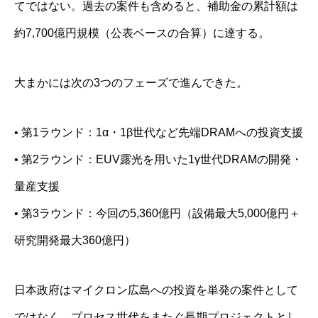
てではない。過去の案件も含めると、補助金の累計額は
約7,700億円規模（公表ベースの合算）に達する。
大まかには次の3つのフェーズで進んできた。
• 第1ラウンド：1α・1β世代など先端DRAMへの投資支援
• 第2ラウンド：EUV露光を用いた1γ世代DRAMの開発・
量産支援
• 第3ラウンド：今回の5,360億円（設備最大5,000億円＋
研究開発最大360億円）
日本政府はマイクロン広島への投資を単発の案件として
ではなく、プロセス世代をまたぐ長期プロジェクトとし