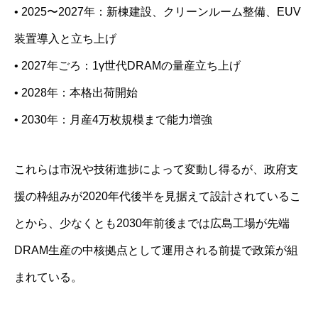
• 2025〜2027年：新棟建設、クリーンルーム整備、EUV
装置導入と立ち上げ
• 2027年ごろ：1γ世代DRAMの量産立ち上げ
• 2028年：本格出荷開始
• 2030年：月産4万枚規模まで能力増強
これらは市況や技術進捗によって変動し得るが、政府支
援の枠組みが2020年代後半を見据えて設計されているこ
とから、少なくとも2030年前後までは広島工場が先端
DRAM生産の中核拠点として運用される前提で政策が組
まれている。