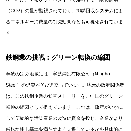
（CO2）の量が監視されており、排熱回収システムによ
るエネルギー消費量の削減効果なども可視化されていま
す。
鉄鋼業の挑戦：グリーン転換の縮図
寧波の別の地域には、寧波鋼鉄有限公司（Ningbo
Steel）の煙突がそびえ立っています。地元の政府関係者
は、この鉄鋼企業の変革ストーリーを、中国のグリーン
転換の縮図として捉えています。これは、政府がいかに
して伝統的な汚染産業の改造に資金を投じ、企業がより
厳格な排出基準を満たすよう支援しているかを具体的に