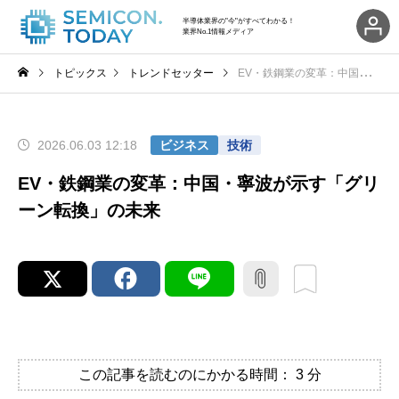
半導体業界の"今"がすべてわかる！
業界No.1情報メディア
トピックス
トレンドセッター
EV・鉄鋼業の変革：中国・寧波が示す「グリーン転換」の未来
2026.06.03 12:18
ビジネス
技術
EV・鉄鋼業の変革：中国・寧波が示す「グリ
ーン転換」の未来
この記事を読むのにかかる時間：
3
分