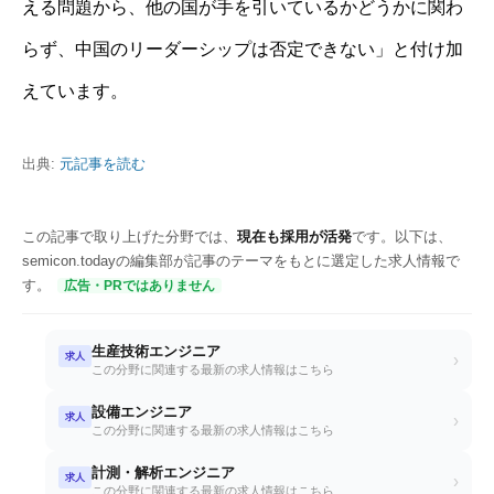
える問題から、他の国が手を引いているかどうかに関わ
らず、中国のリーダーシップは否定できない」と付け加
えています。
出典:
元記事を読む
この記事で取り上げた分野では、
現在も採用が活発
です。以下は、
semicon.todayの編集部が記事のテーマをもとに選定した求人情報で
す。
広告・PRではありません
生産技術エンジニア
求人
›
この分野に関連する最新の求人情報はこちら
設備エンジニア
求人
›
この分野に関連する最新の求人情報はこちら
計測・解析エンジニア
求人
›
この分野に関連する最新の求人情報はこちら