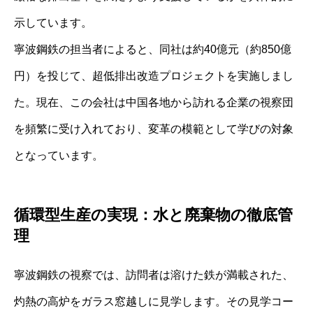
示しています。
寧波鋼鉄の担当者によると、同社は約40億元（約850億
円）を投じて、超低排出改造プロジェクトを実施しまし
た。現在、この会社は中国各地から訪れる企業の視察団
を頻繁に受け入れており、変革の模範として学びの対象
となっています。
循環型生産の実現：水と廃棄物の徹底管
理
寧波鋼鉄の視察では、訪問者は溶けた鉄が満載された、
灼熱の高炉をガラス窓越しに見学します。その見学コー