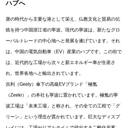
ハブへ
唐の時代から主要な港として栄え、仏教文化と貿易の伝
統を持つ中国浙江省の寧波。現代の寧波は、新たなグロ
ーバルトレードの中心地へと発展を遂げています。それ
は、中国の電気自動車（EV）産業のハブです。この街で
は、近代的な工場から次々と新エネルギー車が生産さ
れ、世界各地へと輸出されています。
吉利（Geely）傘下の高級EVブランド「極氪
（Zeekr）」の本社も寧波に置かれています。極氪の寧
波工場は「未来工場」と称され、その全ての工程で「グ
リーン」という理念が貫かれています。巨大なディスプ
レイには、工場がリアルタイムで排出する二酸化炭素