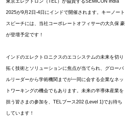
東京エレクトロン（TEL）が協賛するSEMICON India
2025が9月2日-4日にインドで開催されます。キーノート
スピーチには、当社コーポレートオフィサーの大久保 豪
が登壇予定です！
インドのエレクトロニクスのエコシステムの未来を切り
拓く技術とソリューションに焦点が当てられ、グローバ
ルリーダーから学術機関までが一同に会する企業なネッ
トワーキングの機会でもあります。未来の半導体産業を
担う皆さまの参加を、TELブース202 (Level 1)でお待ち
しています！