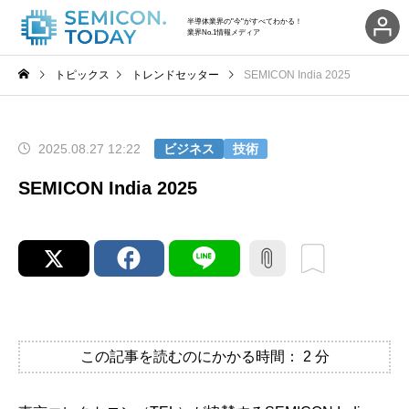
半導体業界の"今"がすべてわかる！
業界No.1情報メディア
トピックス
トレンドセッター
SEMICON India 2025
2025.08.27 12:22
ビジネス
技術
SEMICON India 2025
この記事を読むのにかかる時間：
2
分