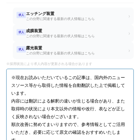
エッチング装置
求人
›
この分野に関連する最新の求人情報はこちら
成膜装置
求人
›
この分野に関連する最新の求人情報はこちら
露光装置
求人
›
この分野に関連する最新の求人情報はこちら
※採用状況により求人内容が更新される場合があります
※現在お読みいただいているこの記事は、国内外のニュー
スソース等から取得した情報を自動翻訳した上で掲載して
います。
内容には翻訳による解釈の違いが生じる場合があり、また
取得時の状況により本文以外の情報や改行、表などが正し
く反映されない場合がございます。
順次改善に努めてまいりますので、参考情報としてご活用
いただき、必要に応じて原文の確認をおすすめいたしま