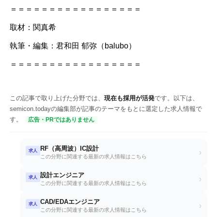
＝＝＝＝＝＝＝＝＝＝＝＝＝＝＝＝＝
取材：関真希
執筆・編集：君和田 郁弥（balubo）
＝＝＝＝＝＝＝＝＝＝＝＝＝＝＝＝＝
この記事で取り上げた分野では、
現在も採用が活発
です。以下は、
semicon.todayの編集部が記事のテーマをもとに選定した求人情報で
す。
広告・PRではありません
RF（高周波）IC設計
求人
›
この分野に関連する最新の求人情報はこちら
設計エンジニア
求人
›
この分野に関連する最新の求人情報はこちら
CAD/EDAエンジニア
求人
›
この分野に関連する最新の求人情報はこちら