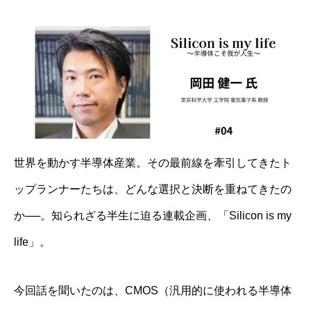
世界を動かす半導体産業。その最前線を牽引してきたト
ップランナーたちは、どんな選択と決断を重ねてきたの
か──。知られざる半生に迫る連載企画、「Silicon is my
life」。
今回話を聞いたのは、CMOS（汎用的に使われる半導体