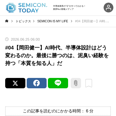
半導体業界の"今"がすべてわかる！
業界No.1情報メディア
トピックス
SEMICON IS MY LIFE
#04【岡田健一】AI時代、半導体設計はどう変わるのか。最後に勝つのは、泥臭い経験を持つ「本質を知る人」だ
2026.06.25 06:00
#04【岡田健一】AI時代、半導体設計はどう
変わるのか。最後に勝つのは、泥臭い経験を
持つ「本質を知る人」だ
この記事を読むのにかかる時間：
6
分