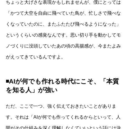
ちょっと大げさな表現かもしれませんが、僕にとっては
「かつて大空を自由に飛べていた鳥が、忙しさで飛べな
くなっていたのに、またふたたび飛べるようになった」
というくらいの感覚なんです。思い切り手を動かしてモ
ノづくりに没頭していたあの頃の高揚感が、今またよみ
がえってきているんですよ。
◾️
AIが何でも作れる時代にこそ、「本質
を知る人」が強い
ただ、ここで一つ、強く伝えておきたいことがありま
す。それは「AIが何でも作ってくれるからといって、人
間がその仕組みを深く理解しなくていいという話には決